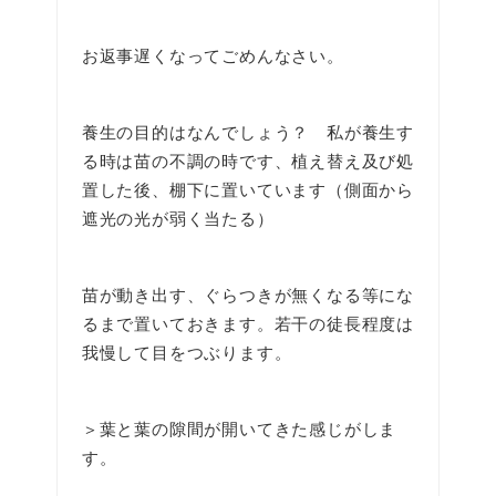
お返事遅くなってごめんなさい。
養生の目的はなんでしょう？ 私が養生す
る時は苗の不調の時です、植え替え及び処
置した後、棚下に置いています（側面から
遮光の光が弱く当たる）
苗が動き出す、ぐらつきが無くなる等にな
るまで置いておきます。若干の徒長程度は
我慢して目をつぶります。
＞葉と葉の隙間が開いてきた感じがしま
す。