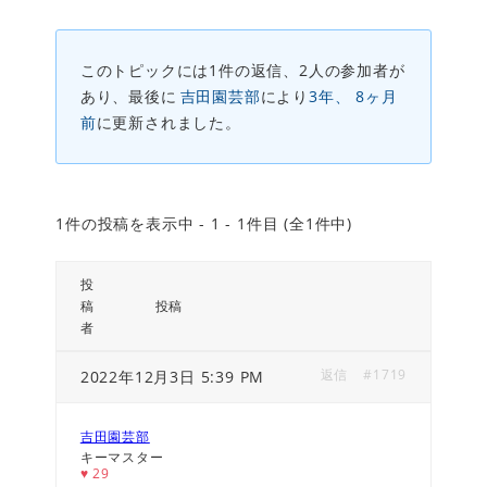
このトピックには1件の返信、2人の参加者が
あり、最後に
吉田園芸部
により
3年、 8ヶ月
前
に更新されました。
1件の投稿を表示中 - 1 - 1件目 (全1件中)
投
稿
投稿
者
返信
#1719
2022年12月3日 5:39 PM
吉田園芸部
キーマスター
♥
29