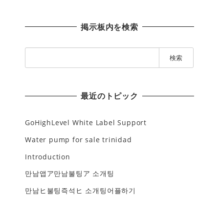
掲示板内を検索
検
索
:
最近のトピック
GoHighLevel White Label Support
Water pump for sale trinidad
Introduction
만남앱ア만남불팅ア 소개팅
만남ヒ불팅즉석ヒ 소개팅어플하기