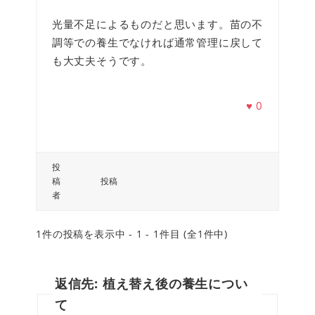
光量不足によるものだと思います。苗の不
調等での養生でなければ通常管理に戻して
も大丈夫そうです。
♥
0
投
稿
投稿
者
1件の投稿を表示中 - 1 - 1件目 (全1件中)
返信先: 植え替え後の養生につい
て