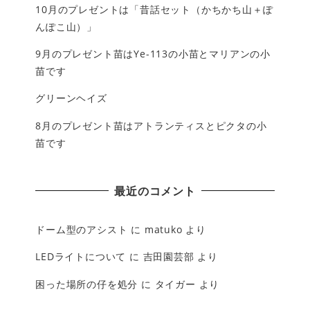
10月のプレゼントは「昔話セット（かちかち山＋ぽ
んぽこ山）」
9月のプレゼント苗はYe-113の小苗とマリアンの小
苗です
グリーンヘイズ
8月のプレゼント苗はアトランティスとピクタの小
苗です
最近のコメント
ドーム型のアシスト
に
matuko
より
LEDライトについて
に
吉田園芸部
より
困った場所の仔を処分
に
タイガー
より