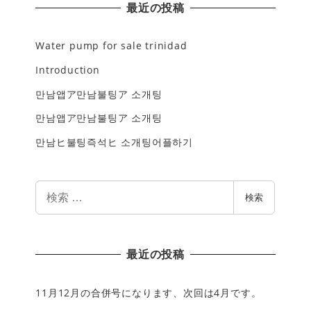
最近の投稿
Water pump for sale trinidad
Introduction
만남앱ア만남불팅ア 소개팅
만남앱ア만남불팅ア 소개팅
만남ヒ불팅즉석ヒ 소개팅어플하기
検
検索
索
最近の投稿
11月12月の合併号になります、次回は4月です。