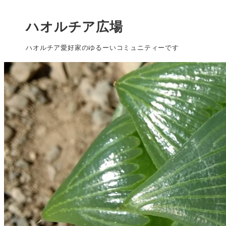
ハオルチア広場
ハオルチア愛好家のゆるーいコミュニティーです