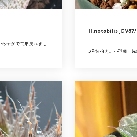
H.notabilis JDV87
から子がでて形崩れまし
3号鉢植え。小型種、