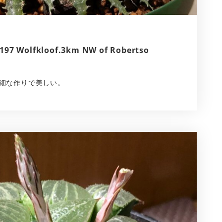
/197 Wolfkloof.3km NW of Robertso
繊細な作りで美しい。