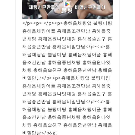
</p><p> </p><p>흥해읍채팅앱 불팅미팅
흥해읍채팅어플 흥해읍조건만남 흥해읍중
년채팅 흥해읍원나잇채팅 흥해읍술친구 흥
해읍중년만남 흥해읍비밀만남</p><p>흥
해읍채팅앱 불팅미팅 흥해읍채팅어플 흥해
읍조건만남 흥해읍중년채팅 흥해읍원나잇
채팅 흥해읍술친구 흥해읍중년만남 흥해읍
비밀만남</p><p>흥해읍채팅앱 불팅미팅
흥해읍채팅어플 흥해읍조건만남 흥해읍중
년채팅 흥해읍원나잇채팅 흥해읍술친구 흥
해읍중년만남 흥해읍비밀만남</p><p>흥
해읍채팅앱 불팅미팅 흥해읍채팅어플 흥해
읍조건만남 흥해읍중년채팅 흥해읍원나잇
채팅 흥해읍술친구 흥해읍중년만남 흥해읍
비밀만남</p&gt