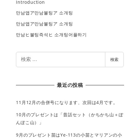
Introduction
만남앱ア만남불팅ア 소개팅
만남앱ア만남불팅ア 소개팅
만남ヒ불팅즉석ヒ 소개팅어플하기
検
検索
索
最近の投稿
11月12月の合併号になります、次回は4月です。
10月のプレゼントは「昔話セット（かちかち山＋ぽ
んぽこ山）」
9月のプレゼント苗はYe-113の小苗とマリアンの小