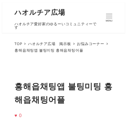
ハオルチア広場
MENU
ハオルチア愛好家のゆるーいコミュニティーで
す
TOP
ハオルチア広場 掲示板
お悩みコーナー
흥해읍채팅앱 불팅미팅 흥해읍채팅어플
흥해읍채팅앱 불팅미팅 흥
해읍채팅어플
♥
0