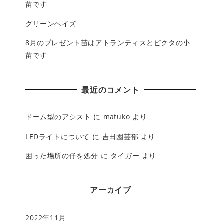
苗です
グリーンヘイズ
8月のプレゼント苗はアトランティスとピクタの小
苗です
最近のコメント
ドーム型のアシスト
に
matuko
より
LEDライトについて
に
吉田園芸部
より
困った場所の仔を処分
に
タイガー
より
アーカイブ
2022年11月