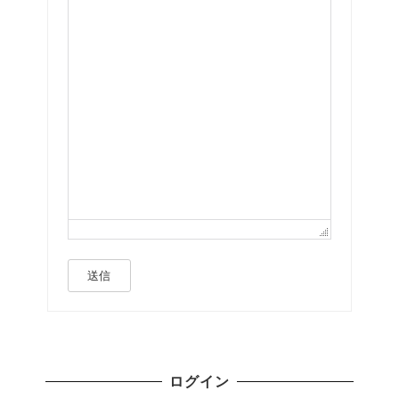
送信
ログイン