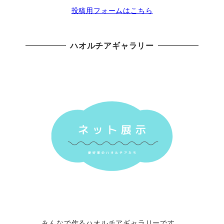
投稿用フォームはこちら
ハオルチアギャラリー
みんなで作るハオルチアギャラリーです。