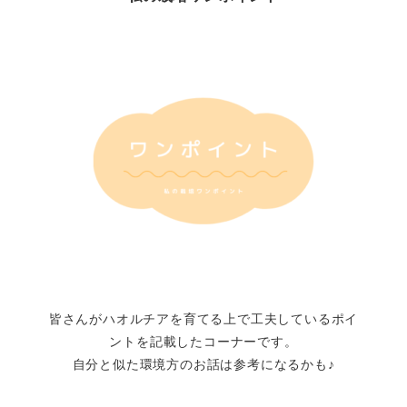
皆さんがハオルチアを育てる上で工夫しているポイ
ントを記載したコーナーです。
自分と似た環境方のお話は参考になるかも♪