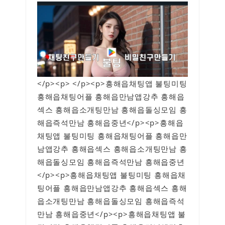
</p><p> </p><p>흥해읍채팅앱 불팅미팅
흥해읍채팅어플 흥해읍만남앱강추 흥해읍
섹스 흥해읍소개팅만남 흥해읍돌싱모임 흥
해읍즉석만남 흥해읍중년</p><p>흥해읍
채팅앱 불팅미팅 흥해읍채팅어플 흥해읍만
남앱강추 흥해읍섹스 흥해읍소개팅만남 흥
해읍돌싱모임 흥해읍즉석만남 흥해읍중년
</p><p>흥해읍채팅앱 불팅미팅 흥해읍채
팅어플 흥해읍만남앱강추 흥해읍섹스 흥해
읍소개팅만남 흥해읍돌싱모임 흥해읍즉석
만남 흥해읍중년</p><p>흥해읍채팅앱 불