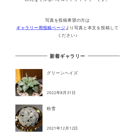
写真を投稿希望の方は
ギャラリー用投稿ページ
より写真と本文を投稿して
ください♪
新着ギャラリー
グリーンヘイズ
2022年8月31日
粉雪
2021年12月12日