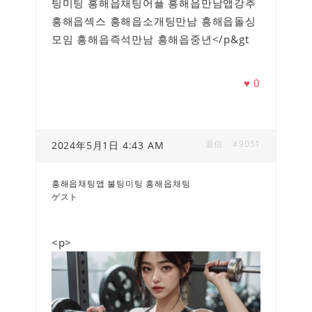
팅미팅 흥해읍채팅어플 흥해읍만남앱강추
흥해읍섹스 흥해읍소개팅만남 흥해읍돌싱
모임 흥해읍즉석만남 흥해읍중년</p&gt
♥
0
返信
#9051
2024年5月1日 4:43 AM
흥해읍채팅앱 불팅미팅 흥해읍채팅
ゲスト
<p>