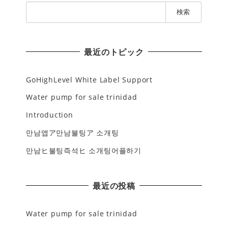
検
索
:
最近のトピック
GoHighLevel White Label Support
Water pump for sale trinidad
Introduction
만남앱ア만남불팅ア 소개팅
만남ヒ불팅즉석ヒ 소개팅어플하기
最近の投稿
Water pump for sale trinidad