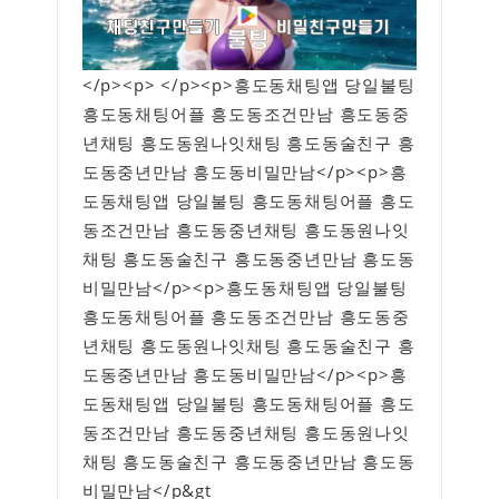
</p><p> </p><p>흥도동채팅앱 당일불팅
흥도동채팅어플 흥도동조건만남 흥도동중
년채팅 흥도동원나잇채팅 흥도동술친구 흥
도동중년만남 흥도동비밀만남</p><p>흥
도동채팅앱 당일불팅 흥도동채팅어플 흥도
동조건만남 흥도동중년채팅 흥도동원나잇
채팅 흥도동술친구 흥도동중년만남 흥도동
비밀만남</p><p>흥도동채팅앱 당일불팅
흥도동채팅어플 흥도동조건만남 흥도동중
년채팅 흥도동원나잇채팅 흥도동술친구 흥
도동중년만남 흥도동비밀만남</p><p>흥
도동채팅앱 당일불팅 흥도동채팅어플 흥도
동조건만남 흥도동중년채팅 흥도동원나잇
채팅 흥도동술친구 흥도동중년만남 흥도동
비밀만남</p&gt