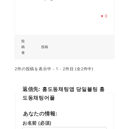
♥
0
投
稿
投稿
者
2件の投稿を表示中 - 1 - 2件目 (全2件中)
返信先: 흥도동채팅앱 당일불팅 흥
도동채팅어플
あなたの情報:
お名前 (必須)