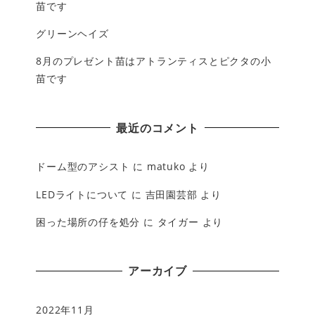
苗です
グリーンヘイズ
8月のプレゼント苗はアトランティスとピクタの小
苗です
最近のコメント
ドーム型のアシスト
に
matuko
より
LEDライトについて
に
吉田園芸部
より
困った場所の仔を処分
に
タイガー
より
アーカイブ
2022年11月