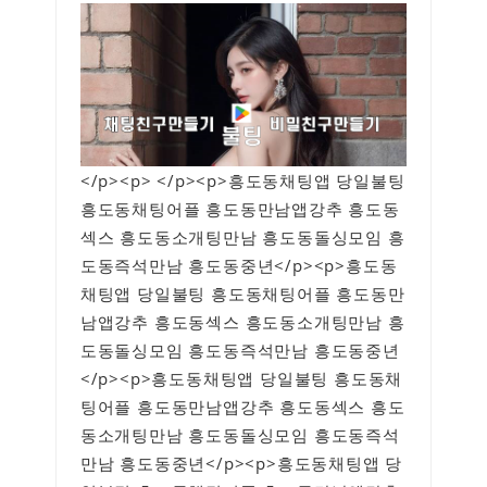
</p><p> </p><p>흥도동채팅앱 당일불팅
흥도동채팅어플 흥도동만남앱강추 흥도동
섹스 흥도동소개팅만남 흥도동돌싱모임 흥
도동즉석만남 흥도동중년</p><p>흥도동
채팅앱 당일불팅 흥도동채팅어플 흥도동만
남앱강추 흥도동섹스 흥도동소개팅만남 흥
도동돌싱모임 흥도동즉석만남 흥도동중년
</p><p>흥도동채팅앱 당일불팅 흥도동채
팅어플 흥도동만남앱강추 흥도동섹스 흥도
동소개팅만남 흥도동돌싱모임 흥도동즉석
만남 흥도동중년</p><p>흥도동채팅앱 당