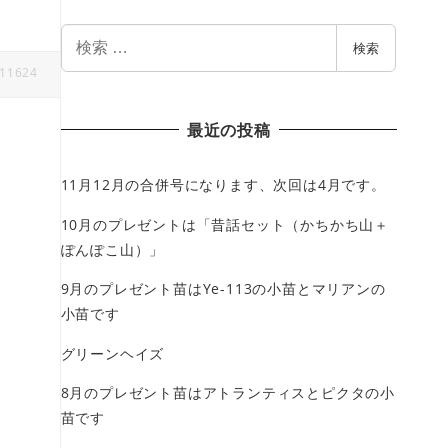
検
検索
索
11624
最近の投稿
11月12月の合併号になります、次回は4月です。
10月のプレゼントは「昔話セット（かちかち山＋
ぽんぽこ山）」
9月のプレゼント苗はYe-113の小苗とマリアンの
小苗です
グリーンヘイズ
8月のプレゼント苗はアトランティスとピクタの小
苗です