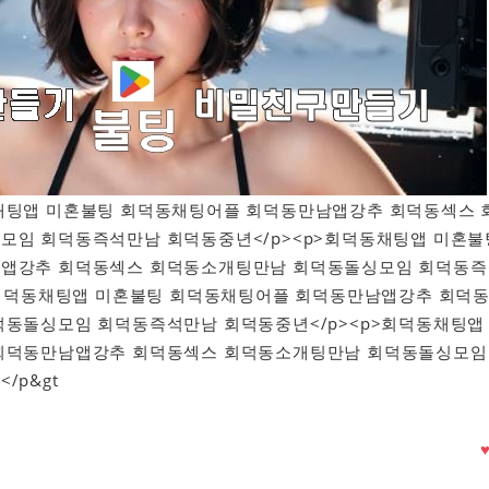
회덕동채팅앱 미혼불팅 회덕동채팅어플 회덕동만남앱강추 회덕동섹스 
모임 회덕동즉석만남 회덕동중년</p><p>회덕동채팅앱 미혼불
앱강추 회덕동섹스 회덕동소개팅만남 회덕동돌싱모임 회덕동즉
>회덕동채팅앱 미혼불팅 회덕동채팅어플 회덕동만남앱강추 회덕
덕동돌싱모임 회덕동즉석만남 회덕동중년</p><p>회덕동채팅앱
회덕동만남앱강추 회덕동섹스 회덕동소개팅만남 회덕동돌싱모임
/p&gt