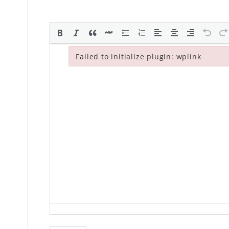
Failed to initialize plugin: wplink
Failed to initialize plugin: wplink