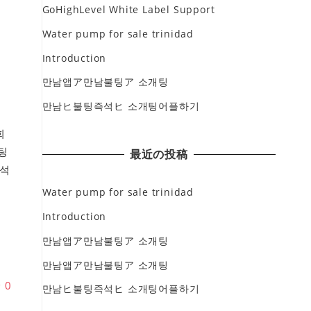
GoHighLevel White Label Support
Water pump for sale trinidad
Introduction
만남앱ア만남불팅ア 소개팅
만남ヒ불팅즉석ヒ 소개팅어플하기
회
팅
最近の投稿
석
동
Water pump for sale trinidad
Introduction
만남앱ア만남불팅ア 소개팅
만남앱ア만남불팅ア 소개팅
♥
0
만남ヒ불팅즉석ヒ 소개팅어플하기