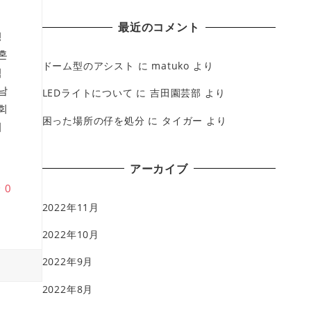
最近のコメント
팅
혼
ドーム型のアシスト
に
matuko
より
덕
남
LEDライトについて
に
吉田園芸部
より
회
困った場所の仔を処分
に
タイガー
より
회
アーカイブ
♥
0
2022年11月
2022年10月
2022年9月
2022年8月