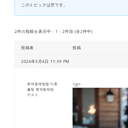
このトピックは空です。
2件の投稿を表示中 - 1 - 2件目 (全2件中)
投稿者
投稿
2024年5月4日 11:39 PM
<p>
회덕동채팅앱 미혼
불팅 회덕동채팅
ゲスト