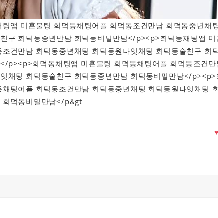
회덕동채팅앱 미혼불팅 회덕동채팅어플 회덕동조건만남 회덕동중년채
친구 회덕동중년만남 회덕동비밀만남</p><p>회덕동채팅앱 미
동조건만남 회덕동중년채팅 회덕동원나잇채팅 회덕동술친구 회
</p><p>회덕동채팅앱 미혼불팅 회덕동채팅어플 회덕동조건만
잇채팅 회덕동술친구 회덕동중년만남 회덕동비밀만남</p><p>
동채팅어플 회덕동조건만남 회덕동중년채팅 회덕동원나잇채팅 
회덕동비밀만남</p&gt