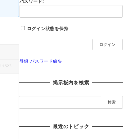
パスワード:
ログイン状態を保持
ログイン
登録
パスワード紛失
11623
掲示板内を検索
検
索
:
最近のトピック