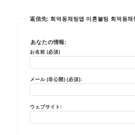
返信先: 회덕동채팅앱 미혼불팅 회덕동
あなたの情報:
お名前 (必須)
メール (非公開) (必須):
ウェブサイト: