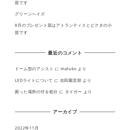
苗です
グリーンヘイズ
8月のプレゼント苗はアトランティスとピクタの小
苗です
最近のコメント
ドーム型のアシスト
に
matuko
より
LEDライトについて
に
吉田園芸部
より
困った場所の仔を処分
に
タイガー
より
アーカイブ
2022年11月