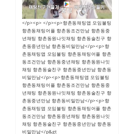
</p><p> </p><p>향촌동채팅앱 모임불팅
향촌동채팅어플 향촌동조건만남 향촌동중
년채팅 향촌동원나잇채팅 향촌동술친구 향
촌동중년만남 향촌동비밀만남</p><p>향
촌동채팅앱 모임불팅 향촌동채팅어플 향촌
동조건만남 향촌동중년채팅 향촌동원나잇
채팅 향촌동술친구 향촌동중년만남 향촌동
비밀만남</p><p>향촌동채팅앱 모임불팅
향촌동채팅어플 향촌동조건만남 향촌동중
년채팅 향촌동원나잇채팅 향촌동술친구 향
촌동중년만남 향촌동비밀만남</p><p>향
촌동채팅앱 모임불팅 향촌동채팅어플 향촌
동조건만남 향촌동중년채팅 향촌동원나잇
채팅 향촌동술친구 향촌동중년만남 향촌동
비밀만남</p&gt