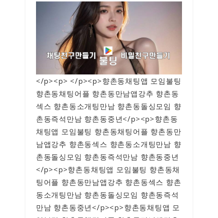
</p><p> </p><p>향촌동채팅앱 모임불팅
향촌동채팅어플 향촌동만남앱강추 향촌동
섹스 향촌동소개팅만남 향촌동돌싱모임 향
촌동즉석만남 향촌동중년</p><p>향촌동
채팅앱 모임불팅 향촌동채팅어플 향촌동만
남앱강추 향촌동섹스 향촌동소개팅만남 향
촌동돌싱모임 향촌동즉석만남 향촌동중년
</p><p>향촌동채팅앱 모임불팅 향촌동채
팅어플 향촌동만남앱강추 향촌동섹스 향촌
동소개팅만남 향촌동돌싱모임 향촌동즉석
만남 향촌동중년</p><p>향촌동채팅앱 모