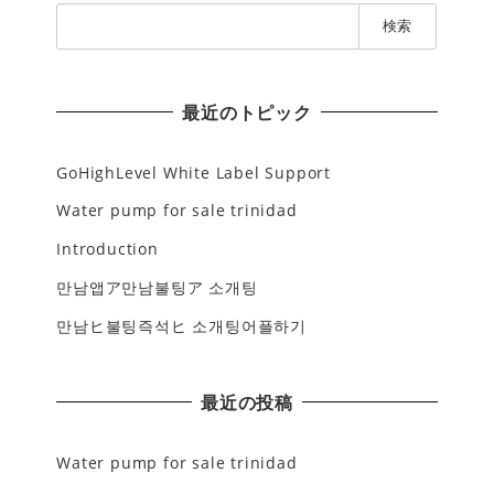
検
索
:
最近のトピック
GoHighLevel White Label Support
Water pump for sale trinidad
Introduction
만남앱ア만남불팅ア 소개팅
만남ヒ불팅즉석ヒ 소개팅어플하기
最近の投稿
Water pump for sale trinidad