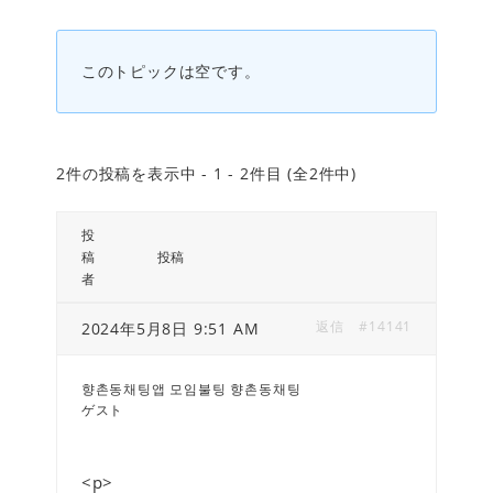
このトピックは空です。
2件の投稿を表示中 - 1 - 2件目 (全2件中)
投
稿
投稿
者
返信
#14141
2024年5月8日 9:51 AM
향촌동채팅앱 모임불팅 향촌동채팅
ゲスト
<p>