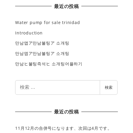
最近の投稿
Water pump for sale trinidad
Introduction
만남앱ア만남불팅ア 소개팅
만남앱ア만남불팅ア 소개팅
만남ヒ불팅즉석ヒ 소개팅어플하기
検
検索
索
最近の投稿
11月12月の合併号になります、次回は4月です。