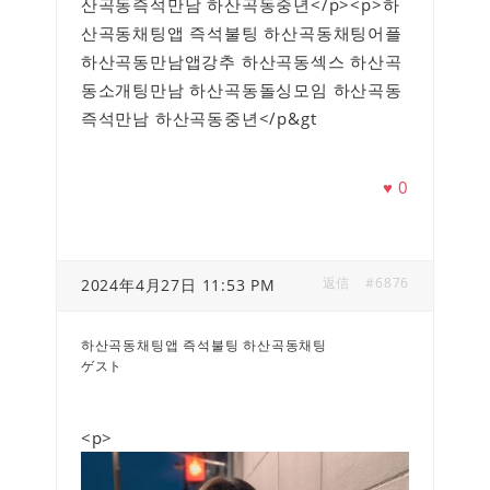
산곡동즉석만남 하산곡동중년</p><p>하
산곡동채팅앱 즉석불팅 하산곡동채팅어플
하산곡동만남앱강추 하산곡동섹스 하산곡
동소개팅만남 하산곡동돌싱모임 하산곡동
즉석만남 하산곡동중년</p&gt
♥
0
返信
#6876
2024年4月27日 11:53 PM
하산곡동채팅앱 즉석불팅 하산곡동채팅
ゲスト
<p>