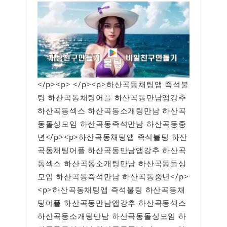
</p><p> </p><p>하산곡동채팅앱 즉석불
팅 하산곡동채팅어플 하산곡동만남앱강추
하산곡동섹스 하산곡동소개팅만남 하산곡
동돌싱모임 하산곡동즉석만남 하산곡동중
년</p><p>하산곡동채팅앱 즉석불팅 하산
곡동채팅어플 하산곡동만남앱강추 하산곡
동섹스 하산곡동소개팅만남 하산곡동돌싱
모임 하산곡동즉석만남 하산곡동중년</p>
<p>하산곡동채팅앱 즉석불팅 하산곡동채
팅어플 하산곡동만남앱강추 하산곡동섹스
하산곡동소개팅만남 하산곡동돌싱모임 하