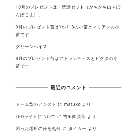
10月のプレゼントは「昔話セット（かちかち山＋ぽ
んぽこ山）」
9月のプレゼント苗はYe-113の小苗とマリアンの小
苗です
グリーンヘイズ
8月のプレゼント苗はアトランティスとピクタの小
苗です
最近のコメント
ドーム型のアシスト
に
matuko
より
LEDライトについて
に
吉田園芸部
より
困った場所の仔を処分
に
タイガー
より