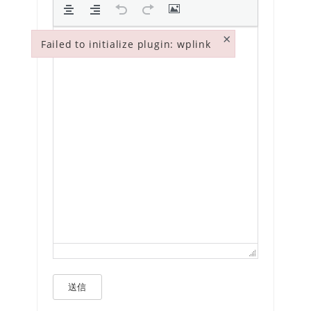
×
Failed to initialize plugin: wplink
Failed to initialize plugin: wplink
送信