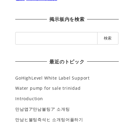
掲示板内を検索
検
索
:
最近のトピック
GoHighLevel White Label Support
Water pump for sale trinidad
Introduction
만남앱ア만남불팅ア 소개팅
만남ヒ불팅즉석ヒ 소개팅어플하기