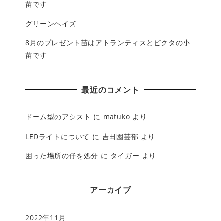
苗です
グリーンヘイズ
8月のプレゼント苗はアトランティスとピクタの小
苗です
最近のコメント
ドーム型のアシスト
に
matuko
より
LEDライトについて
に
吉田園芸部
より
困った場所の仔を処分
に
タイガー
より
アーカイブ
2022年11月