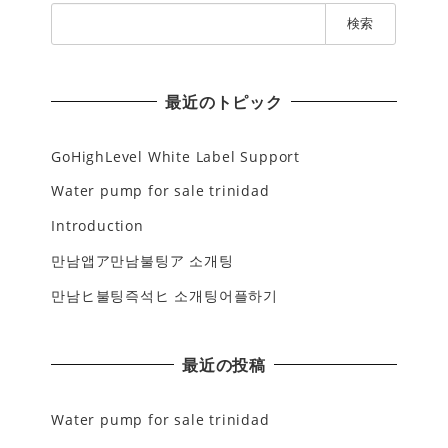
検
索
:
最近のトピック
GoHighLevel White Label Support
Water pump for sale trinidad
Introduction
만남앱ア만남불팅ア 소개팅
만남ヒ불팅즉석ヒ 소개팅어플하기
最近の投稿
Water pump for sale trinidad