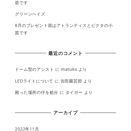
苗です
グリーンヘイズ
8月のプレゼント苗はアトランティスとピクタの小
苗です
最近のコメント
ドーム型のアシスト
に
matuko
より
LEDライトについて
に
吉田園芸部
より
困った場所の仔を処分
に
タイガー
より
アーカイブ
2022年11月