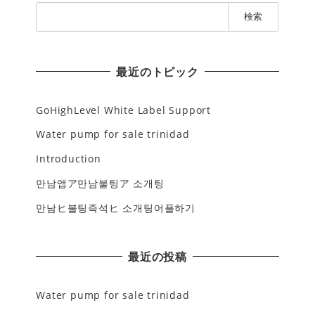
検
索
:
最近のトピック
GoHighLevel White Label Support
Water pump for sale trinidad
Introduction
만남앱ア만남불팅ア 소개팅
만남ヒ불팅즉석ヒ 소개팅어플하기
最近の投稿
Water pump for sale trinidad