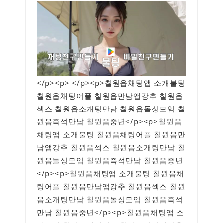
</p><p> </p><p>칠원읍채팅앱 소개불팅
칠원읍채팅어플 칠원읍만남앱강추 칠원읍
섹스 칠원읍소개팅만남 칠원읍돌싱모임 칠
원읍즉석만남 칠원읍중년</p><p>칠원읍
채팅앱 소개불팅 칠원읍채팅어플 칠원읍만
남앱강추 칠원읍섹스 칠원읍소개팅만남 칠
원읍돌싱모임 칠원읍즉석만남 칠원읍중년
</p><p>칠원읍채팅앱 소개불팅 칠원읍채
팅어플 칠원읍만남앱강추 칠원읍섹스 칠원
읍소개팅만남 칠원읍돌싱모임 칠원읍즉석
만남 칠원읍중년</p><p>칠원읍채팅앱 소