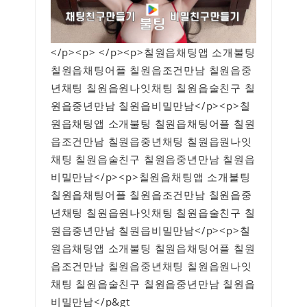
</p><p> </p><p>칠원읍채팅앱 소개불팅
칠원읍채팅어플 칠원읍조건만남 칠원읍중
년채팅 칠원읍원나잇채팅 칠원읍술친구 칠
원읍중년만남 칠원읍비밀만남</p><p>칠
원읍채팅앱 소개불팅 칠원읍채팅어플 칠원
읍조건만남 칠원읍중년채팅 칠원읍원나잇
채팅 칠원읍술친구 칠원읍중년만남 칠원읍
비밀만남</p><p>칠원읍채팅앱 소개불팅
칠원읍채팅어플 칠원읍조건만남 칠원읍중
년채팅 칠원읍원나잇채팅 칠원읍술친구 칠
원읍중년만남 칠원읍비밀만남</p><p>칠
원읍채팅앱 소개불팅 칠원읍채팅어플 칠원
읍조건만남 칠원읍중년채팅 칠원읍원나잇
채팅 칠원읍술친구 칠원읍중년만남 칠원읍
비밀만남</p&gt