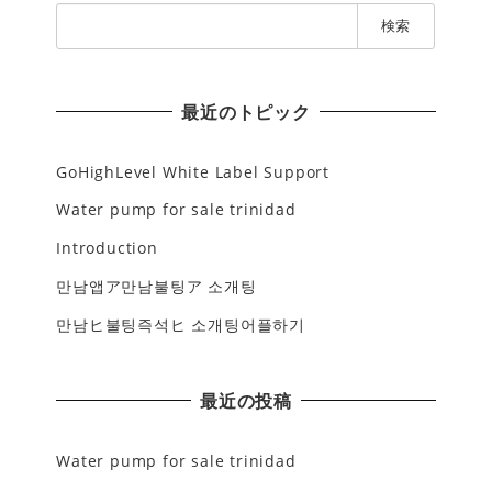
検
索
:
最近のトピック
GoHighLevel White Label Support
Water pump for sale trinidad
Introduction
만남앱ア만남불팅ア 소개팅
만남ヒ불팅즉석ヒ 소개팅어플하기
最近の投稿
Water pump for sale trinidad