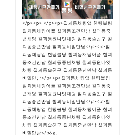
</p><p> </p><p>칠괴동채팅앱 헌팅불팅
칠괴동채팅어플 칠괴동조건만남 칠괴동중
년채팅 칠괴동원나잇채팅 칠괴동술친구 칠
괴동중년만남 칠괴동비밀만남</p><p>칠
괴동채팅앱 헌팅불팅 칠괴동채팅어플 칠괴
동조건만남 칠괴동중년채팅 칠괴동원나잇
채팅 칠괴동술친구 칠괴동중년만남 칠괴동
비밀만남</p><p>칠괴동채팅앱 헌팅불팅
칠괴동채팅어플 칠괴동조건만남 칠괴동중
년채팅 칠괴동원나잇채팅 칠괴동술친구 칠
괴동중년만남 칠괴동비밀만남</p><p>칠
괴동채팅앱 헌팅불팅 칠괴동채팅어플 칠괴
동조건만남 칠괴동중년채팅 칠괴동원나잇
채팅 칠괴동술친구 칠괴동중년만남 칠괴동
비밀만남</p&gt