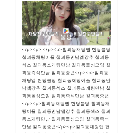
</p><p> </p><p>칠괴동채팅앱 헌팅불팅
칠괴동채팅어플 칠괴동만남앱강추 칠괴동
섹스 칠괴동소개팅만남 칠괴동돌싱모임 칠
괴동즉석만남 칠괴동중년</p><p>칠괴동
채팅앱 헌팅불팅 칠괴동채팅어플 칠괴동만
남앱강추 칠괴동섹스 칠괴동소개팅만남 칠
괴동돌싱모임 칠괴동즉석만남 칠괴동중년
</p><p>칠괴동채팅앱 헌팅불팅 칠괴동채
팅어플 칠괴동만남앱강추 칠괴동섹스 칠괴
동소개팅만남 칠괴동돌싱모임 칠괴동즉석
만남 칠괴동중년</p><p>칠괴동채팅앱 헌