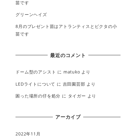
苗です
グリーンヘイズ
8月のプレゼント苗はアトランティスとピクタの小
苗です
最近のコメント
ドーム型のアシスト
に
matuko
より
LEDライトについて
に
吉田園芸部
より
困った場所の仔を処分
に
タイガー
より
アーカイブ
2022年11月