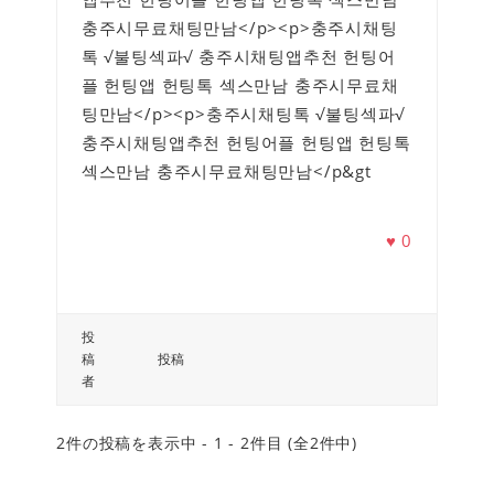
충주시무료채팅만남</p><p>충주시채팅
톡 √불팅섹파√ 충주시채팅앱추천 헌팅어
플 헌팅앱 헌팅톡 섹스만남 충주시무료채
팅만남</p><p>충주시채팅톡 √불팅섹파√
충주시채팅앱추천 헌팅어플 헌팅앱 헌팅톡
섹스만남 충주시무료채팅만남</p&gt
♥
0
投
稿
投稿
者
2件の投稿を表示中 - 1 - 2件目 (全2件中)