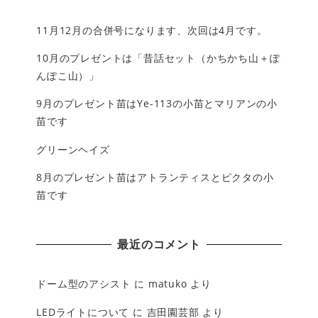
11月12月の合併号になります、次回は4月です。
10月のプレゼントは「昔話セット（かちかち山＋ぽ
んぽこ山）」
9月のプレゼント苗はYe-113の小苗とマリアンの小
苗です
グリーンヘイズ
8月のプレゼント苗はアトランティスとピクタの小
苗です
最近のコメント
ドーム型のアシスト
に
matuko
より
LEDライトについて
に
吉田園芸部
より