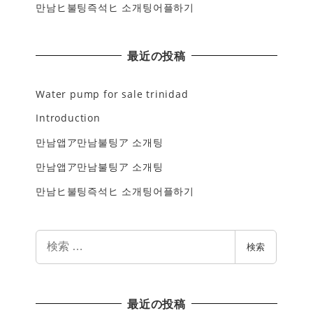
만남ヒ불팅즉석ヒ 소개팅어플하기
最近の投稿
Water pump for sale trinidad
Introduction
만남앱ア만남불팅ア 소개팅
만남앱ア만남불팅ア 소개팅
만남ヒ불팅즉석ヒ 소개팅어플하기
検
検索
索
最近の投稿