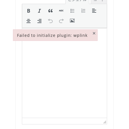
×
Failed to initialize plugin: wplink
Failed to initialize plugin: wplink