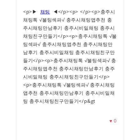
<p>▶
채팅
◀</p><p> </p><p>충주시
채팅톡 √불팅섹파√ 충주시채팅앱추천 충
주시채팅만남후기 충주시비밀채팅 충주시
채팅친구만들기</p><p>충주시채팅톡 √불
팅섹파√ 충주시채팅앱추천 충주시채팅만
남후기 충주시비밀채팅 충주시채팅친구만
들기</p><p>충주시채팅톡 √불팅섹파√ 충
주시채팅앱추천 충주시채팅만남후기 충주
시비밀채팅 충주시채팅친구만들기</p>
<p>충주시채팅톡 √불팅섹파√ 충주시채팅
앱추천 충주시채팅만남후기 충주시비밀채
팅 충주시채팅친구만들기</p&gt
♥
0