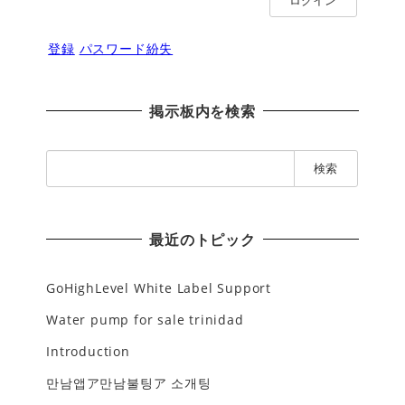
ログイン
登録
パスワード紛失
掲示板内を検索
検
索
:
最近のトピック
GoHighLevel White Label Support
Water pump for sale trinidad
Introduction
만남앱ア만남불팅ア 소개팅