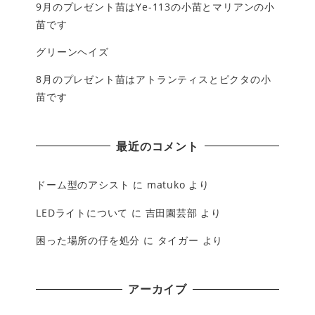
9月のプレゼント苗はYe-113の小苗とマリアンの小
苗です
グリーンヘイズ
8月のプレゼント苗はアトランティスとピクタの小
苗です
最近のコメント
ドーム型のアシスト
に
matuko
より
LEDライトについて
に
吉田園芸部
より
困った場所の仔を処分
に
タイガー
より
アーカイブ