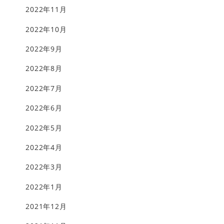
2022年11月
2022年10月
2022年9月
2022年8月
2022年7月
2022年6月
2022年5月
2022年4月
2022年3月
2022年1月
2021年12月