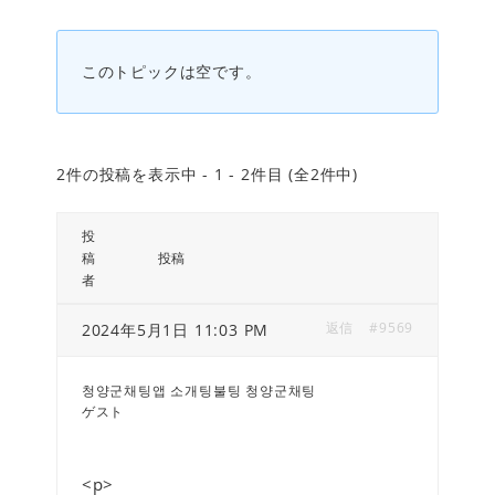
このトピックは空です。
2件の投稿を表示中 - 1 - 2件目 (全2件中)
投
稿
投稿
者
返信
#9569
2024年5月1日 11:03 PM
청양군채팅앱 소개팅불팅 청양군채팅
ゲスト
<p>