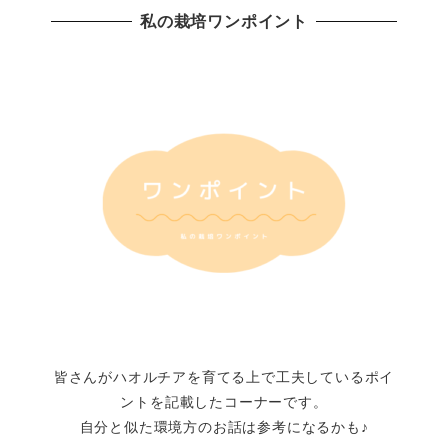
私の栽培ワンポイント
皆さんがハオルチアを育てる上で工夫しているポイ
ントを記載したコーナーです。
自分と似た環境方のお話は参考になるかも♪