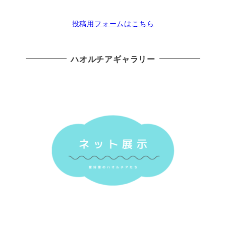
投稿用フォームはこちら
ハオルチアギャラリー