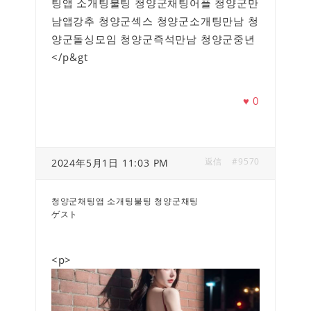
팅앱 소개팅불팅 청양군채팅어플 청양군만
남앱강추 청양군섹스 청양군소개팅만남 청
양군돌싱모임 청양군즉석만남 청양군중년
</p&gt
♥
0
返信
#9570
2024年5月1日 11:03 PM
청양군채팅앱 소개팅불팅 청양군채팅
ゲスト
<p>