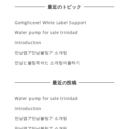
最近のトピック
GoHighLevel White Label Support
Water pump for sale trinidad
Introduction
만남앱ア만남불팅ア 소개팅
만남ヒ불팅즉석ヒ 소개팅어플하기
最近の投稿
Water pump for sale trinidad
Introduction
만남앱ア만남불팅ア 소개팅
만남앱ア만남불팅ア 소개팅