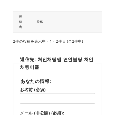
投
稿
投稿
者
2件の投稿を表示中 - 1 - 2件目 (全2件中)
返信先: 처인채팅앱 연인불팅 처인
채팅어플
あなたの情報:
お名前 (必須)
メール (非公開) (必須):