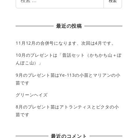
検索
索
最近の投稿
11月12月の合併号になります、次回は4月です。
10月のプレゼントは「昔話セット（かちかち山＋ぽ
んぽこ山）」
9月のプレゼント苗はYe-113の小苗とマリアンの小
苗です
グリーンヘイズ
8月のプレゼント苗はアトランティスとピクタの小
苗です
最近のコメント