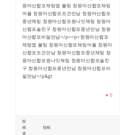
원마산합포채팅앱 불팅 창원마산합포채팅
어플 창원마산합포조건만남 창원마산합포
중년채팅 창원마산합포원나잇채팅 창원마
산합포술친구 창원마산합포중년만남 창원
마산합포비밀만남</p><p>창원마산합포
채팅앱 불팅 창원마산합포채팅어플 창원마
산합포조건만남 창원마산합포중년채팅 창
원마산합포원나잇채팅 창원마산합포술친
구 창원마산합포중년만남 창원마산합포비
밀만남</p&gt
♥
0
投
稿
投稿
者