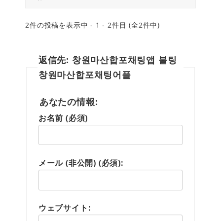
2件の投稿を表示中 - 1 - 2件目 (全2件中)
返信先: 창원마산합포채팅앱 불팅
창원마산합포채팅어플
あなたの情報:
お名前 (必須)
メール (非公開) (必須):
ウェブサイト: