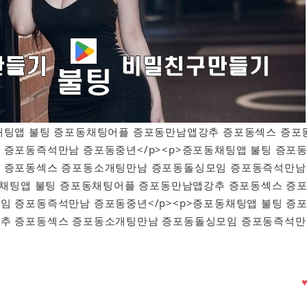
증포동채팅앱 불팅 증포동채팅어플 증포동만남앱강추 증포동섹스 증포
증포동즉석만남 증포동중년</p><p>증포동채팅앱 불팅 증포
 증포동섹스 증포동소개팅만남 증포동돌싱모임 증포동즉석만남
동채팅앱 불팅 증포동채팅어플 증포동만남앱강추 증포동섹스 증
 증포동즉석만남 증포동중년</p><p>증포동채팅앱 불팅 증
추 증포동섹스 증포동소개팅만남 증포동돌싱모임 증포동즉석만