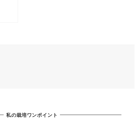
私の栽培ワンポイント