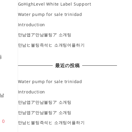
GoHighLevel White Label Support
Water pump for sale trinidad
Introduction
만남앱ア만남불팅ア 소개팅
만남ヒ불팅즉석ヒ 소개팅어플하기
동
동
最近の投稿
포
Water pump for sale trinidad
포
Introduction
남
만남앱ア만남불팅ア 소개팅
만남앱ア만남불팅ア 소개팅
♥
0
만남ヒ불팅즉석ヒ 소개팅어플하기