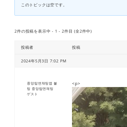
このトピックは空です。
2件の投稿を表示中 - 1 - 2件目 (全2件中)
投稿者
投稿
2024年5月3日 7:02 PM
<p>
중앙탑면채팅앱 불
팅 중앙탑면채팅
ゲスト