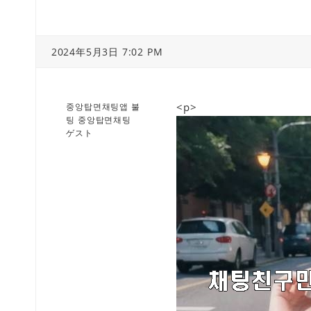
2024年5月3日 7:02 PM
<p>
중앙탑면채팅앱 불
팅 중앙탑면채팅
ゲスト