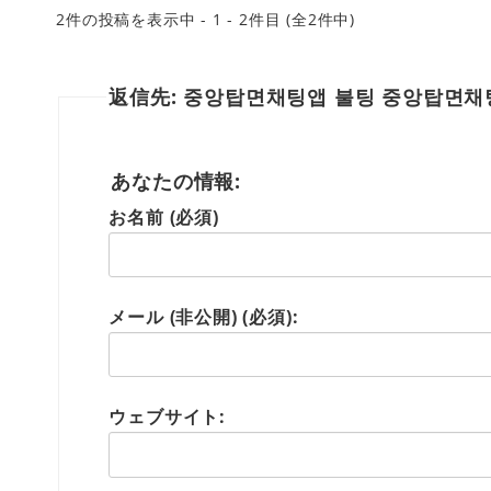
2件の投稿を表示中 - 1 - 2件目 (全2件中)
返信先: 중앙탑면채팅앱 불팅 중앙탑면
あなたの情報:
お名前 (必須)
メール (非公開) (必須):
ウェブサイト: