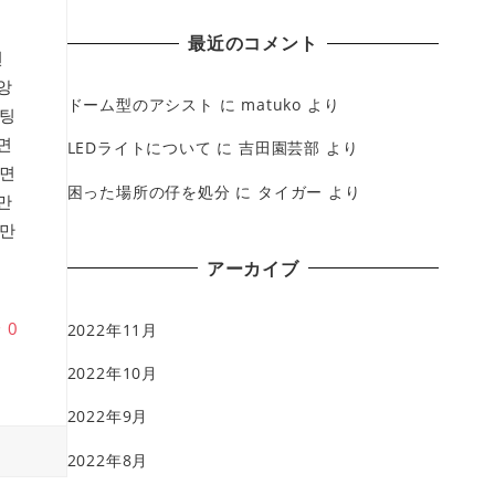
最近のコメント
년
앙
ドーム型のアシスト
に
matuko
より
팅
면
LEDライトについて
に
吉田園芸部
より
면
困った場所の仔を処分
に
タイガー
より
만
만
アーカイブ
♥
0
2022年11月
2022年10月
2022年9月
2022年8月