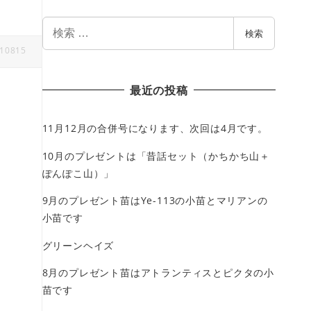
検
検索
索
10815
最近の投稿
11月12月の合併号になります、次回は4月です。
10月のプレゼントは「昔話セット（かちかち山＋
ぽんぽこ山）」
9月のプレゼント苗はYe-113の小苗とマリアンの
小苗です
グリーンヘイズ
8月のプレゼント苗はアトランティスとピクタの小
苗です