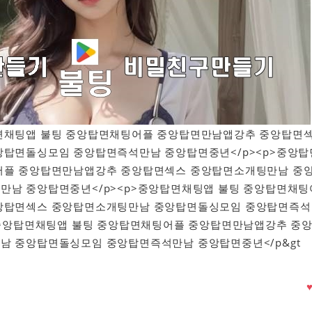
중앙탑면채팅앱 불팅 중앙탑면채팅어플 중앙탑면만남앱강추 중앙탑면
앙탑면돌싱모임 중앙탑면즉석만남 중앙탑면중년</p><p>중앙탑
어플 중앙탑면만남앱강추 중앙탑면섹스 중앙탑면소개팅만남 중
만남 중앙탑면중년</p><p>중앙탑면채팅앱 불팅 중앙탑면채팅
앙탑면섹스 중앙탑면소개팅만남 중앙탑면돌싱모임 중앙탑면즉석
>중앙탑면채팅앱 불팅 중앙탑면채팅어플 중앙탑면만남앱강추 중
남 중앙탑면돌싱모임 중앙탑면즉석만남 중앙탑면중년</p&gt