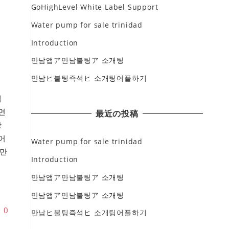
GoHighLevel White Label Support
Water pump for sale trinidad
Introduction
만남앱ア만남불팅ア 소개팅
만남ヒ불팅즉석ヒ 소개팅어플하기
섹
면
最近の投稿
앙
어
Water pump for sale trinidad
만
Introduction
앙
만남앱ア만남불팅ア 소개팅
만남앱ア만남불팅ア 소개팅
♥
0
만남ヒ불팅즉석ヒ 소개팅어플하기