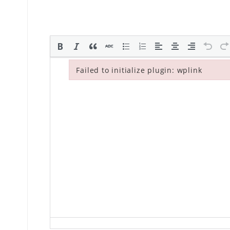
Failed to initialize plugin: wplink
Failed to initialize plugin: wplink