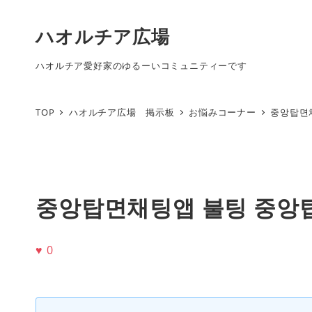
ハオルチア広場
ハオルチア愛好家のゆるーいコミュニティーです
TOP
ハオルチア広場 掲示板
お悩みコーナー
중앙탑면
중앙탑면채팅앱 불팅 중앙
♥
0