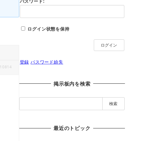
パスワード:
ログイン状態を保持
ログイン
登録
パスワード紛失
10814
掲示板内を検索
検
索
:
最近のトピック