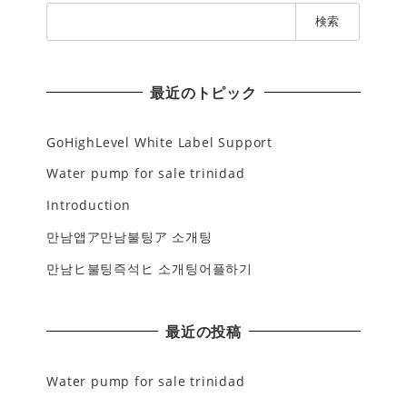
検
索
:
最近のトピック
GoHighLevel White Label Support
Water pump for sale trinidad
Introduction
만남앱ア만남불팅ア 소개팅
만남ヒ불팅즉석ヒ 소개팅어플하기
最近の投稿
Water pump for sale trinidad