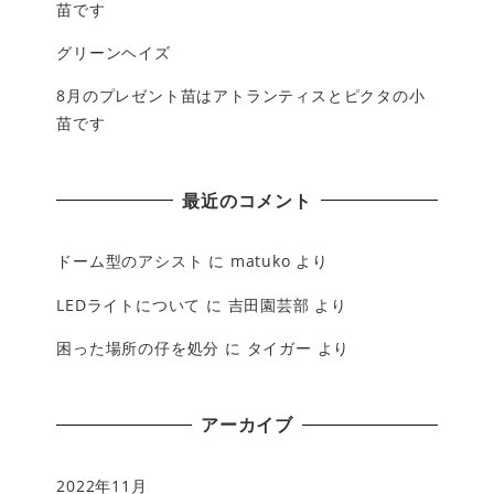
苗です
グリーンヘイズ
8月のプレゼント苗はアトランティスとピクタの小
苗です
最近のコメント
ドーム型のアシスト
に
matuko
より
LEDライトについて
に
吉田園芸部
より
困った場所の仔を処分
に
タイガー
より
アーカイブ
2022年11月