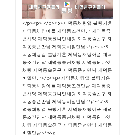
</p><p> </p><p>제덕동채팅앱 불팅기혼
제덕동채팅어플 제덕동조건만남 제덕동중
년채팅 제덕동원나잇채팅 제덕동술친구 제
덕동중년만남 제덕동비밀만남</p><p>제
덕동채팅앱 불팅기혼 제덕동채팅어플 제덕
동조건만남 제덕동중년채팅 제덕동원나잇
채팅 제덕동술친구 제덕동중년만남 제덕동
비밀만남</p><p>제덕동채팅앱 불팅기혼
제덕동채팅어플 제덕동조건만남 제덕동중
년채팅 제덕동원나잇채팅 제덕동술친구 제
덕동중년만남 제덕동비밀만남</p><p>제
덕동채팅앱 불팅기혼 제덕동채팅어플 제덕
동조건만남 제덕동중년채팅 제덕동원나잇
채팅 제덕동술친구 제덕동중년만남 제덕동
비밀만남</p&gt