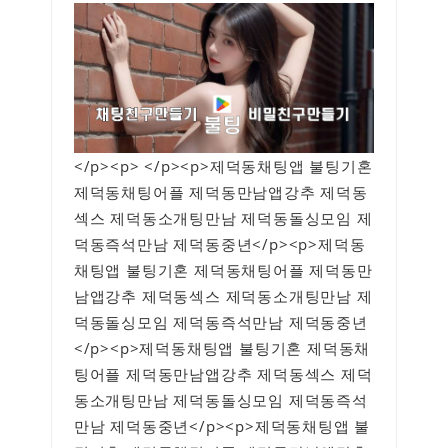
</p><p> </p><p>제덕동채팅앱 불팅기혼
제덕동채팅어플 제덕동만남앱강추 제덕동
섹스 제덕동소개팅만남 제덕동돌싱모임 제
덕동즉석만남 제덕동중년</p><p>제덕동
채팅앱 불팅기혼 제덕동채팅어플 제덕동만
남앱강추 제덕동섹스 제덕동소개팅만남 제
덕동돌싱모임 제덕동즉석만남 제덕동중년
</p><p>제덕동채팅앱 불팅기혼 제덕동채
팅어플 제덕동만남앱강추 제덕동섹스 제덕
동소개팅만남 제덕동돌싱모임 제덕동즉석
만남 제덕동중년</p><p>제덕동채팅앱 불