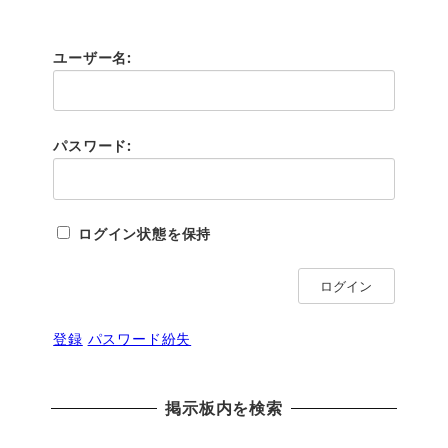
ユーザー名:
パスワード:
ログイン状態を保持
ログイン
登録
パスワード紛失
掲示板内を検索