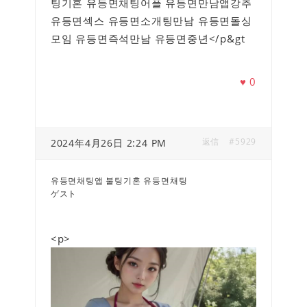
팅기혼 유등면채팅어플 유등면만남앱강추
유등면섹스 유등면소개팅만남 유등면돌싱
모임 유등면즉석만남 유등면중년</p&gt
♥
0
返信
#5929
2024年4月26日 2:24 PM
유등면채팅앱 불팅기혼 유등면채팅
ゲスト
<p>