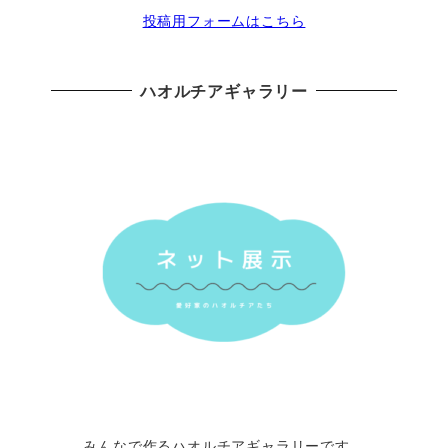
投稿用フォームはこちら
ハオルチアギャラリー
みんなで作るハオルチアギャラリーです。