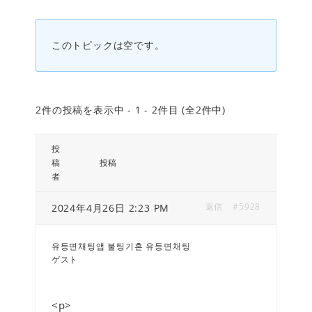
このトピックは空です。
2件の投稿を表示中 - 1 - 2件目 (全2件中)
投
稿
投稿
者
返信
#5928
2024年4月26日 2:23 PM
유등면채팅앱 불팅기혼 유등면채팅
ゲスト
<p>