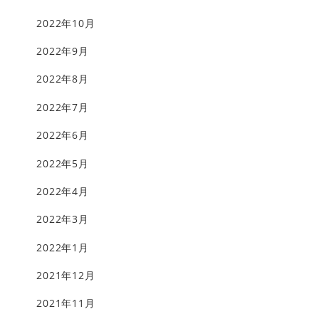
2022年10月
2022年9月
2022年8月
2022年7月
2022年6月
2022年5月
2022年4月
2022年3月
2022年1月
2021年12月
2021年11月