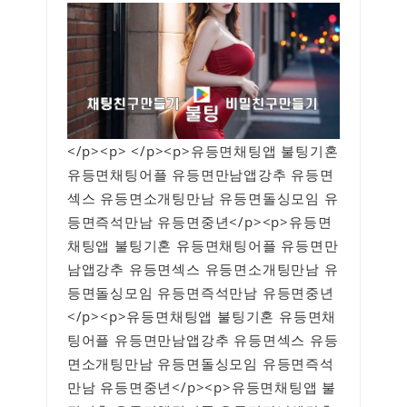
</p><p> </p><p>유등면채팅앱 불팅기혼
유등면채팅어플 유등면만남앱강추 유등면
섹스 유등면소개팅만남 유등면돌싱모임 유
등면즉석만남 유등면중년</p><p>유등면
채팅앱 불팅기혼 유등면채팅어플 유등면만
남앱강추 유등면섹스 유등면소개팅만남 유
등면돌싱모임 유등면즉석만남 유등면중년
</p><p>유등면채팅앱 불팅기혼 유등면채
팅어플 유등면만남앱강추 유등면섹스 유등
면소개팅만남 유등면돌싱모임 유등면즉석
만남 유등면중년</p><p>유등면채팅앱 불