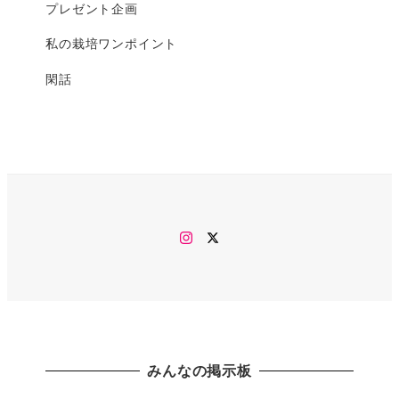
プレゼント企画
私の栽培ワンポイント
閑話
Instagram
twitter
みんなの掲示板