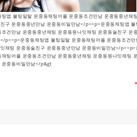
운중동채팅앱 불팅일탈 운중동채팅어플 운중동조건만남 운중동중년채
친구 운중동중년만남 운중동비밀만남</p><p>운중동채팅앱 불
동조건만남 운중동중년채팅 운중동원나잇채팅 운중동술친구 운
</p><p>운중동채팅앱 불팅일탈 운중동채팅어플 운중동조건만
잇채팅 운중동술친구 운중동중년만남 운중동비밀만남</p><p>
동채팅어플 운중동조건만남 운중동중년채팅 운중동원나잇채팅 
운중동비밀만남</p&gt