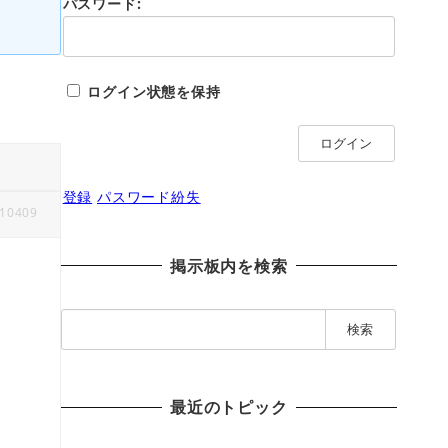
パスワード:
ログイン状態を保持
ログイン
登録
パスワード紛失
10409
掲示板内を検索
検
索
:
最近のトピック