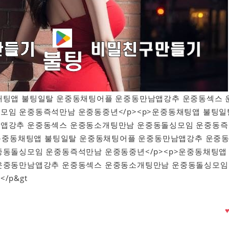
운중동채팅앱 불팅일탈 운중동채팅어플 운중동만남앱강추 운중동섹스 
모임 운중동즉석만남 운중동중년</p><p>운중동채팅앱 불팅일
앱강추 운중동섹스 운중동소개팅만남 운중동돌싱모임 운중동즉
>운중동채팅앱 불팅일탈 운중동채팅어플 운중동만남앱강추 운중
중동돌싱모임 운중동즉석만남 운중동중년</p><p>운중동채팅앱
운중동만남앱강추 운중동섹스 운중동소개팅만남 운중동돌싱모임
/p&gt