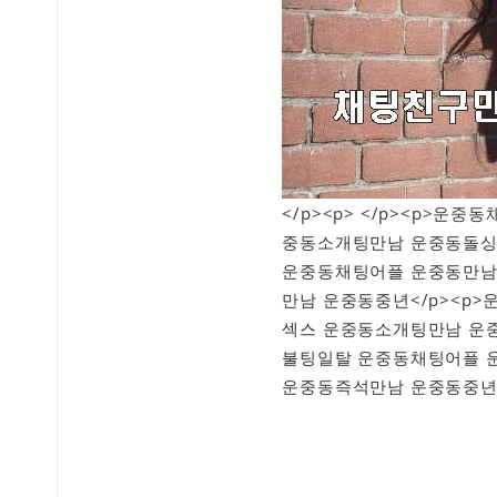
</p><p> </p><p>
중동소개팅만남 운중동돌싱
운중동채팅어플 운중동만남
만남 운중동중년</p><p
섹스 운중동소개팅만남 운
불팅일탈 운중동채팅어플 
운중동즉석만남 운중동중년<