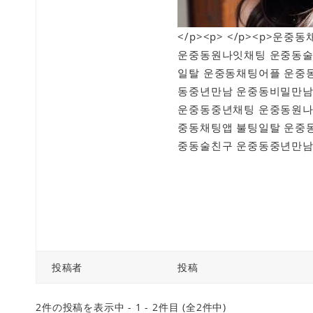
</p><p> </p><p>
운중동원나잇채팅 운중동술
일탈 운중동채팅어플 운중
동중년만남 운중동비밀만남
운중동중년채팅 운중동원나
중동채팅앱 불팅일탈 운중
중동술친구 운중동중년만남 
投稿者
投稿
2件の投稿を表示中 - 1 - 2件目 (全2件中)