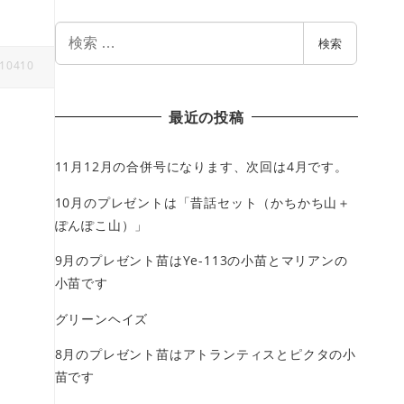
検
検索
索
10410
最近の投稿
11月12月の合併号になります、次回は4月です。
10月のプレゼントは「昔話セット（かちかち山＋
ぽんぽこ山）」
9月のプレゼント苗はYe-113の小苗とマリアンの
小苗です
グリーンヘイズ
8月のプレゼント苗はアトランティスとピクタの小
苗です