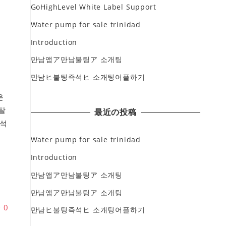
GoHighLevel White Label Support
Water pump for sale trinidad
Introduction
만남앱ア만남불팅ア 소개팅
만남ヒ불팅즉석ヒ 소개팅어플하기
운
탈
最近の投稿
석
동
Water pump for sale trinidad
Introduction
만남앱ア만남불팅ア 소개팅
만남앱ア만남불팅ア 소개팅
♥
0
만남ヒ불팅즉석ヒ 소개팅어플하기