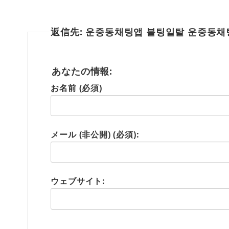
返信先: 운중동채팅앱 불팅일탈 운중동
あなたの情報:
お名前 (必須)
メール (非公開) (必須):
ウェブサイト: