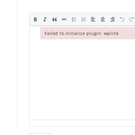
Failed to initialize plugin: wplink
Failed to initialize plugin: wplink