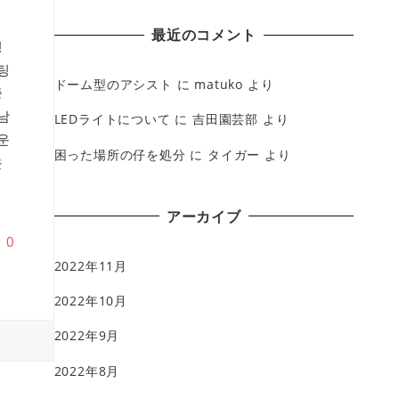
最近のコメント
팅
팅
ドーム型のアシスト
に
matuko
より
중
남
LEDライトについて
に
吉田園芸部
より
운
困った場所の仔を処分
に
タイガー
より
운
アーカイブ
♥
0
2022年11月
2022年10月
2022年9月
2022年8月