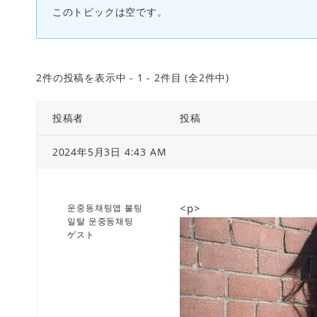
このトピックは空です。
2件の投稿を表示中 - 1 - 2件目 (全2件中)
投稿者
投稿
2024年5月3日 4:43 AM
<p>
운중동채팅앱 불팅
일탈 운중동채팅
ゲスト