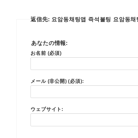
返信先: 요암동채팅앱 즉석불팅 요암동
あなたの情報:
お名前 (必須)
メール (非公開) (必須):
ウェブサイト: