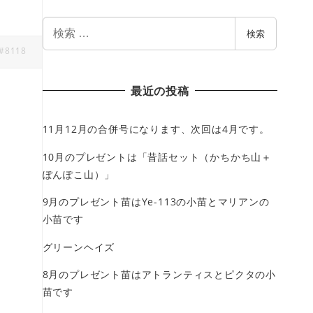
検
検索
索
#8118
最近の投稿
11月12月の合併号になります、次回は4月です。
10月のプレゼントは「昔話セット（かちかち山＋
ぽんぽこ山）」
9月のプレゼント苗はYe-113の小苗とマリアンの
小苗です
グリーンヘイズ
8月のプレゼント苗はアトランティスとピクタの小
苗です