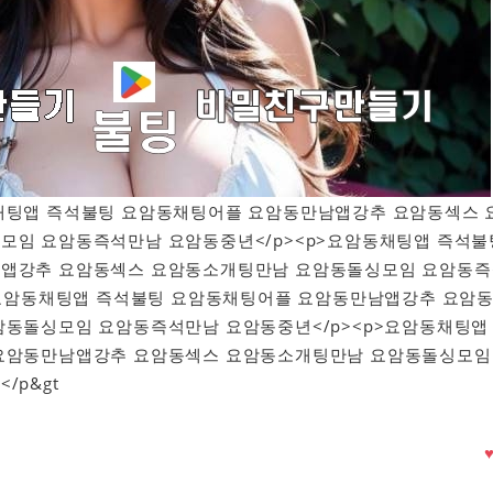
요암동채팅앱 즉석불팅 요암동채팅어플 요암동만남앱강추 요암동섹스 
모임 요암동즉석만남 요암동중년</p><p>요암동채팅앱 즉석불
앱강추 요암동섹스 요암동소개팅만남 요암동돌싱모임 요암동즉
>요암동채팅앱 즉석불팅 요암동채팅어플 요암동만남앱강추 요암
암동돌싱모임 요암동즉석만남 요암동중년</p><p>요암동채팅앱
요암동만남앱강추 요암동섹스 요암동소개팅만남 요암동돌싱모임
/p&gt