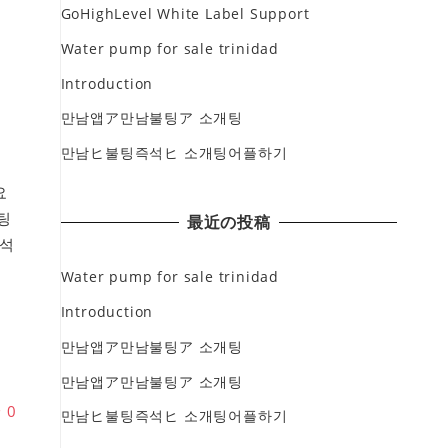
GoHighLevel White Label Support
Water pump for sale trinidad
Introduction
만남앱ア만남불팅ア 소개팅
만남ヒ불팅즉석ヒ 소개팅어플하기
요
팅
最近の投稿
석
동
Water pump for sale trinidad
Introduction
만남앱ア만남불팅ア 소개팅
만남앱ア만남불팅ア 소개팅
♥
0
만남ヒ불팅즉석ヒ 소개팅어플하기