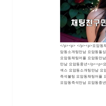
</p><p> </p><p>
암동소개팅만남 요암동돌싱
요암동채팅어플 요암동만남
만남 요암동중년</p><p
섹스 요암동소개팅만남 요
즉석불팅 요암동채팅어플 
요암동즉석만남 요암동중년<