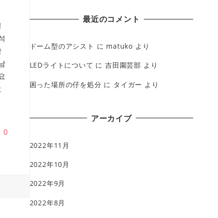
最近のコメント
팅
석
ドーム型のアシスト
に
matuko
より
암
남
LEDライトについて
に
吉田園芸部
より
요
困った場所の仔を処分
に
タイガー
より
요
アーカイブ
♥
0
2022年11月
2022年10月
2022年9月
2022年8月