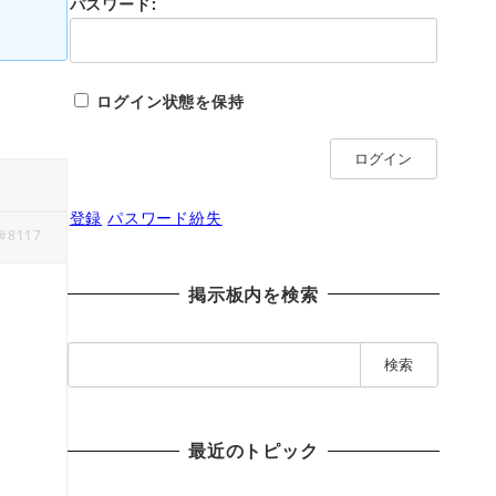
パスワード:
ログイン状態を保持
ログイン
登録
パスワード紛失
#8117
掲示板内を検索
検
索
:
最近のトピック