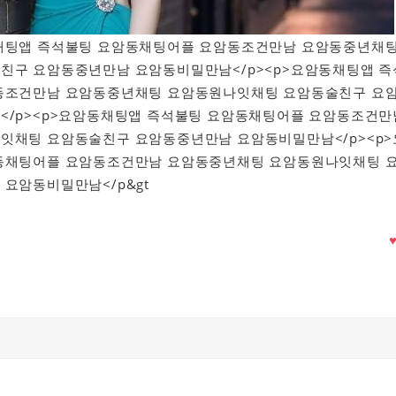
요암동채팅앱 즉석불팅 요암동채팅어플 요암동조건만남 요암동중년채
친구 요암동중년만남 요암동비밀만남</p><p>요암동채팅앱 즉
동조건만남 요암동중년채팅 요암동원나잇채팅 요암동술친구 요
</p><p>요암동채팅앱 즉석불팅 요암동채팅어플 요암동조건만
잇채팅 요암동술친구 요암동중년만남 요암동비밀만남</p><p>
동채팅어플 요암동조건만남 요암동중년채팅 요암동원나잇채팅 
요암동비밀만남</p&gt