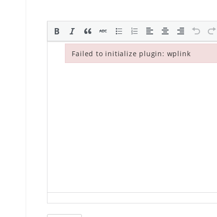
Failed to initialize plugin: wplink
Failed to initialize plugin: wplink