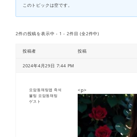
このトピックは空です。
2件の投稿を表示中 - 1 - 2件目 (全2件中)
投稿者
投稿
2024年4月29日 7:44 PM
<p>
요암동채팅앱 즉석
불팅 요암동채팅
ゲスト