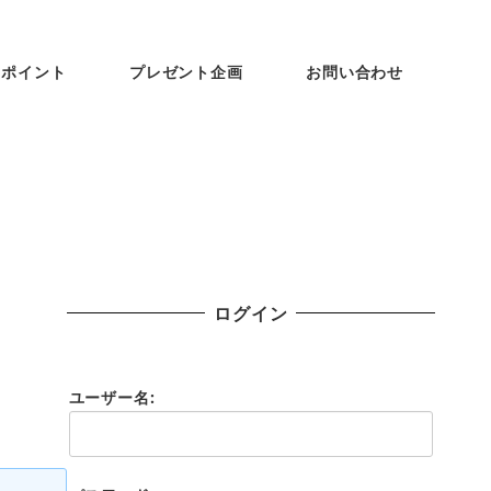
ンポイント
プレゼント企画
お問い合わせ
ログイン
ユーザー名: