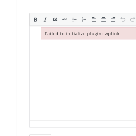
Failed to initialize plugin: wplink
Failed to initialize plugin: wplink