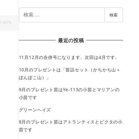
検
検索
索
15678
最近の投稿
11月12月の合併号になります、次回は4月です。
10月のプレゼントは「昔話セット（かちかち山＋
ぽんぽこ山）」
9月のプレゼント苗はYe-113の小苗とマリアンの
小苗です
グリーンヘイズ
8月のプレゼント苗はアトランティスとピクタの小
苗です