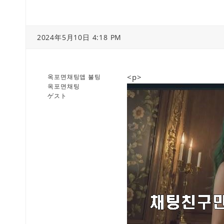
2024年5月10日 4:18 PM
<p>
옥포면채팅앱 불팅
옥포면채팅
ゲスト