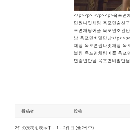
</p><p> </p><p>
면원나잇채팅 옥포면술친구 
포면채팅어플 옥포면조건만
남 옥포면비밀만남</p><
채팅 옥포면원나잇채팅 옥
불팅 옥포면채팅어플 옥포
면중년만남 옥포면비밀만남<
投稿者
投稿
2件の投稿を表示中 - 1 - 2件目 (全2件中)