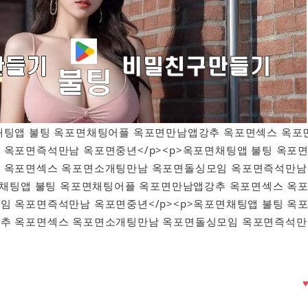
옥포면채팅앱 불팅 옥포면채팅어플 옥포면만남앱강추 옥포면섹스 옥포
옥포면즉석만남 옥포면중년</p><p>옥포면채팅앱 불팅 옥포
 옥포면섹스 옥포면소개팅만남 옥포면돌싱모임 옥포면즉석만남
면채팅앱 불팅 옥포면채팅어플 옥포면만남앱강추 옥포면섹스 옥
 옥포면즉석만남 옥포면중년</p><p>옥포면채팅앱 불팅 옥
추 옥포면섹스 옥포면소개팅만남 옥포면돌싱모임 옥포면즉석만