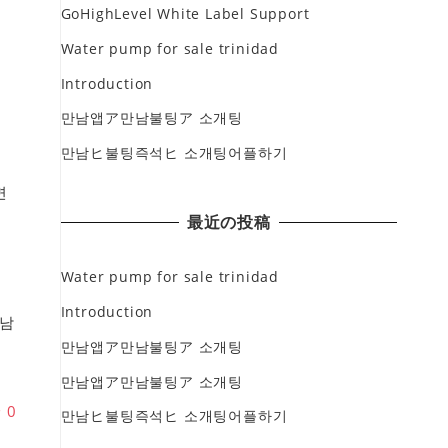
GoHighLevel White Label Support
Water pump for sale trinidad
Introduction
만남앱ア만남불팅ア 소개팅
만남ヒ불팅즉석ヒ 소개팅어플하기
면
면
最近の投稿
포
Water pump for sale trinidad
포
Introduction
남
만남앱ア만남불팅ア 소개팅
만남앱ア만남불팅ア 소개팅
♥
0
만남ヒ불팅즉석ヒ 소개팅어플하기