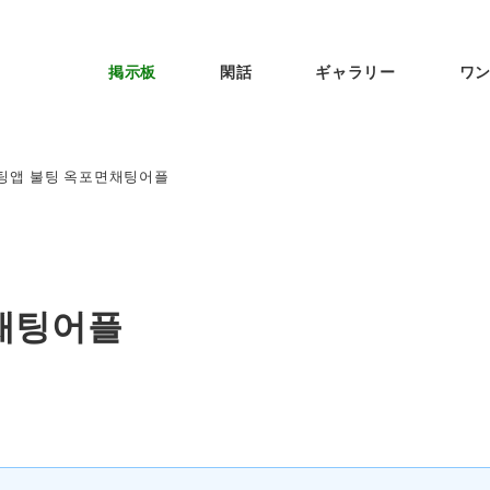
掲示板
閑話
ギャラリー
ワ
팅앱 불팅 옥포면채팅어플
채팅어플