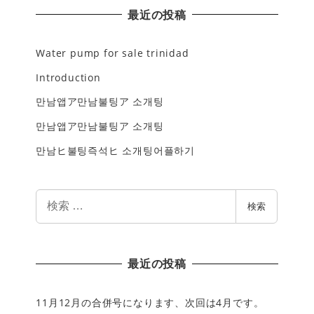
最近の投稿
Water pump for sale trinidad
Introduction
만남앱ア만남불팅ア 소개팅
만남앱ア만남불팅ア 소개팅
만남ヒ불팅즉석ヒ 소개팅어플하기
検
検索
索
最近の投稿
11月12月の合併号になります、次回は4月です。