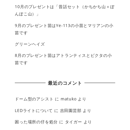
10月のプレゼントは「昔話セット（かちかち山＋ぽ
んぽこ山）」
9月のプレゼント苗はYe-113の小苗とマリアンの小
苗です
グリーンヘイズ
8月のプレゼント苗はアトランティスとピクタの小
苗です
最近のコメント
ドーム型のアシスト
に
matuko
より
LEDライトについて
に
吉田園芸部
より
困った場所の仔を処分
に
タイガー
より