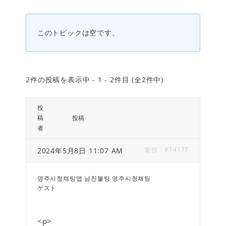
このトピックは空です。
2件の投稿を表示中 - 1 - 2件目 (全2件中)
投
稿
投稿
者
返信
#14177
2024年5月8日 11:07 AM
영주시청채팅앱 남친불팅 영주시청채팅
ゲスト
<p>