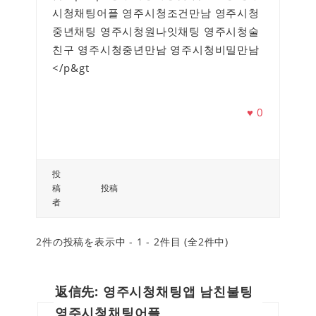
시청채팅어플 영주시청조건만남 영주시청
중년채팅 영주시청원나잇채팅 영주시청술
친구 영주시청중년만남 영주시청비밀만남
</p&gt
♥
0
投
稿
投稿
者
2件の投稿を表示中 - 1 - 2件目 (全2件中)
返信先: 영주시청채팅앱 남친불팅
영주시청채팅어플