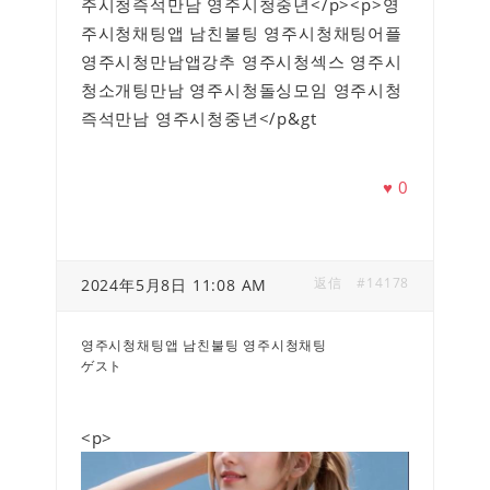
주시청즉석만남 영주시청중년</p><p>영
주시청채팅앱 남친불팅 영주시청채팅어플
영주시청만남앱강추 영주시청섹스 영주시
청소개팅만남 영주시청돌싱모임 영주시청
즉석만남 영주시청중년</p&gt
♥
0
返信
#14178
2024年5月8日 11:08 AM
영주시청채팅앱 남친불팅 영주시청채팅
ゲスト
<p>