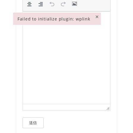
×
Failed to initialize plugin: wplink
Failed to initialize plugin: wplink
送信