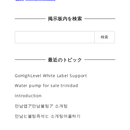
掲示板内を検索
検
索
:
最近のトピック
GoHighLevel White Label Support
Water pump for sale trinidad
Introduction
만남앱ア만남불팅ア 소개팅
만남ヒ불팅즉석ヒ 소개팅어플하기