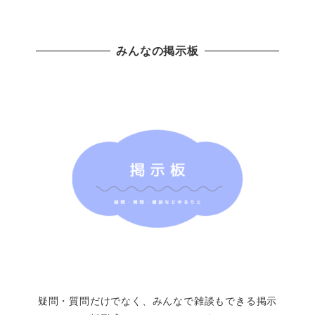
みんなの掲示板
疑問・質問だけでなく、みんなで雑談もできる掲示