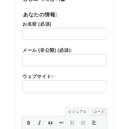
あなたの情報:
お名前 (必須)
メール (非公開) (必須):
ウェブサイト:
ビジュアル
コード