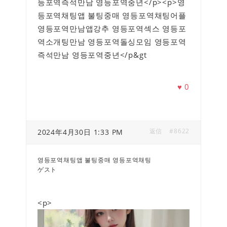
등포역즉석만남 영등포역중년</p><p>영
등포역채팅앱 불팅중매 영등포역채팅어플
영등포역만남앱강추 영등포역섹스 영등포
역소개팅만남 영등포역돌싱모임 영등포역
즉석만남 영등포역중년</p&gt
♥
0
返信
#8622
2024年4月30日 1:33 PM
영등포역채팅앱 불팅중매 영등포역채팅
ゲスト
<p>