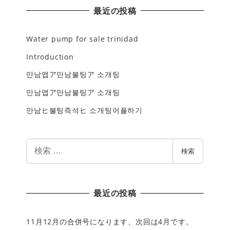
最近の投稿
Water pump for sale trinidad
Introduction
만남앱ア만남불팅ア 소개팅
만남앱ア만남불팅ア 소개팅
만남ヒ불팅즉석ヒ 소개팅어플하기
検
検索
索
最近の投稿
11月12月の合併号になります、次回は4月です。