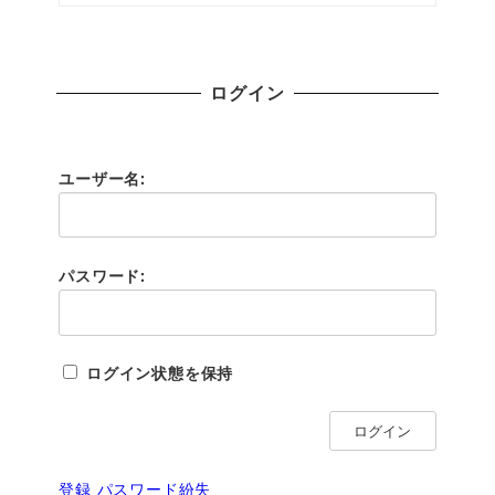
ログイン
ユーザー名:
パスワード:
ログイン状態を保持
ログイン
登録
パスワード紛失