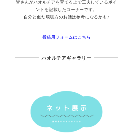
皆さんがハオルチアを育てる上で工夫しているポイ
ントを記載したコーナーです。
自分と似た環境方のお話は参考になるかも♪
投稿用フォームはこちら
ハオルチアギャラリー