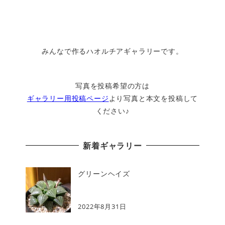
みんなで作るハオルチアギャラリーです。
写真を投稿希望の方は
ギャラリー用投稿ページ
より写真と本文を投稿して
ください♪
新着ギャラリー
グリーンヘイズ
2022年8月31日