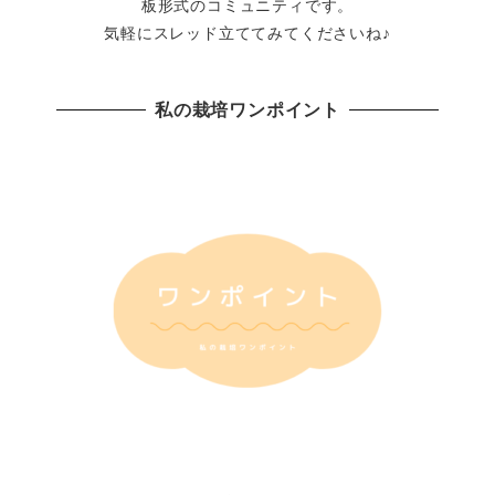
板形式のコミュニティです。
気軽にスレッド立ててみてくださいね♪
私の栽培ワンポイント