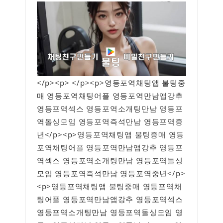
</p><p> </p><p>영등포역채팅앱 불팅중
매 영등포역채팅어플 영등포역만남앱강추
영등포역섹스 영등포역소개팅만남 영등포
역돌싱모임 영등포역즉석만남 영등포역중
년</p><p>영등포역채팅앱 불팅중매 영등
포역채팅어플 영등포역만남앱강추 영등포
역섹스 영등포역소개팅만남 영등포역돌싱
모임 영등포역즉석만남 영등포역중년</p>
<p>영등포역채팅앱 불팅중매 영등포역채
팅어플 영등포역만남앱강추 영등포역섹스
영등포역소개팅만남 영등포역돌싱모임 영