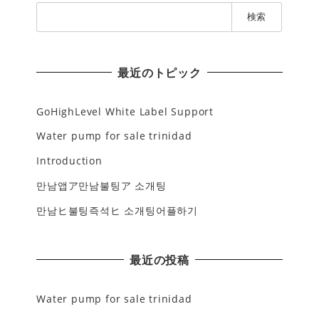
検
索
:
最近のトピック
GoHighLevel White Label Support
Water pump for sale trinidad
Introduction
만남앱ア만남불팅ア 소개팅
만남ヒ불팅즉석ヒ 소개팅어플하기
最近の投稿
Water pump for sale trinidad