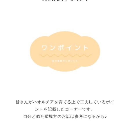
皆さんがハオルチアを育てる上で工夫しているポイ
ントを記載したコーナーです。
自分と似た環境方のお話は参考になるかも♪