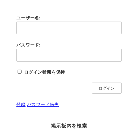
ユーザー名:
パスワード:
ログイン状態を保持
ログイン
登録
パスワード紛失
掲示板内を検索