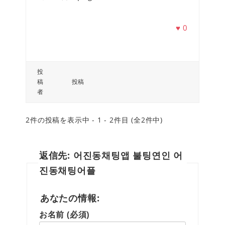
♥
0
投
稿
投稿
者
2件の投稿を表示中 - 1 - 2件目 (全2件中)
返信先: 어진동채팅앱 불팅연인 어
진동채팅어플
あなたの情報:
お名前 (必須)