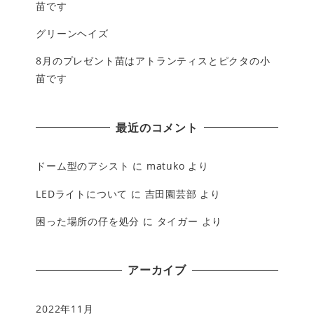
苗です
グリーンヘイズ
8月のプレゼント苗はアトランティスとピクタの小
苗です
最近のコメント
ドーム型のアシスト
に
matuko
より
LEDライトについて
に
吉田園芸部
より
困った場所の仔を処分
に
タイガー
より
アーカイブ
2022年11月