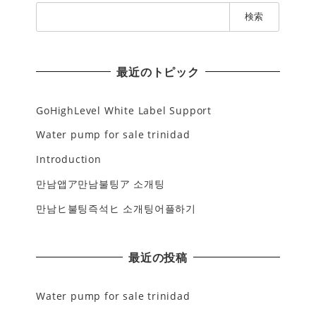
検
索
:
最近のトピック
GoHighLevel White Label Support
Water pump for sale trinidad
Introduction
만남앱ア만남불팅ア 소개팅
만남ヒ불팅즉석ヒ 소개팅어플하기
最近の投稿
Water pump for sale trinidad