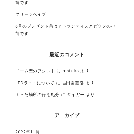
苗です
グリーンヘイズ
8月のプレゼント苗はアトランティスとピクタの小
苗です
最近のコメント
ドーム型のアシスト
に
matuko
より
LEDライトについて
に
吉田園芸部
より
困った場所の仔を処分
に
タイガー
より
アーカイブ
2022年11月