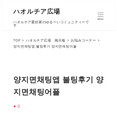
ハオルチア広場
MENU
ハオルチア愛好家のゆるーいコミュニティーで
す
TOP
ハオルチア広場 掲示板
お悩みコーナー
양지면채팅앱 불팅후기 양지면채팅어플
양지면채팅앱 불팅후기 양
지면채팅어플
♥
0