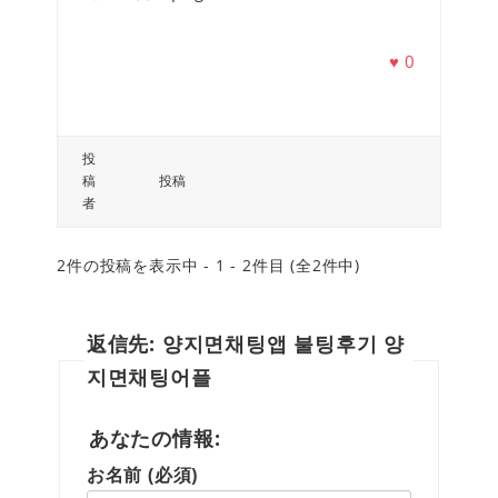
♥
0
投
稿
投稿
者
2件の投稿を表示中 - 1 - 2件目 (全2件中)
返信先: 양지면채팅앱 불팅후기 양
지면채팅어플
あなたの情報:
お名前 (必須)