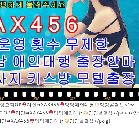
양오피OP
라인⤇XAX456
양양애인대행
양양콜걸샵</p>
피OP
라인⤇XAX456
양양애인대행
양양콜걸샵</p><p>
라인⤇XAX456
양양애인대행
양양콜걸샵</p&gt