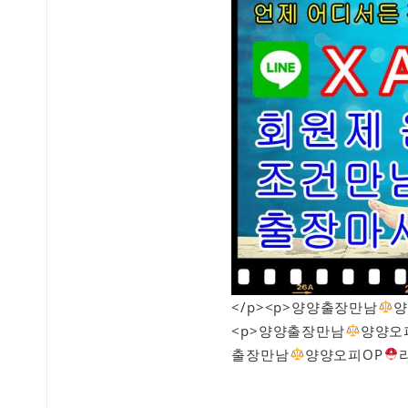
</p><p>양양출장만남
양
<p>양양출장만남
양양오
출장만남
양양오피OP