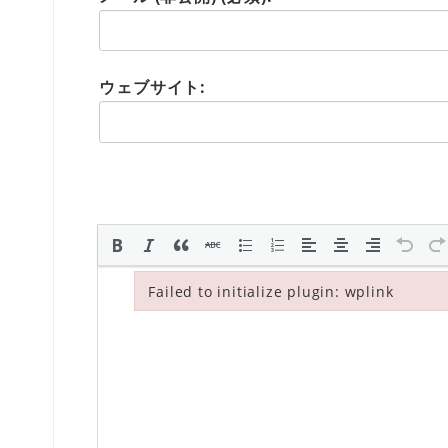
ウェブサイト:
Failed to initialize plugin: wplink
Failed to initialize plugin: wplink