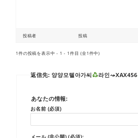
投稿者
投稿
1件の投稿を表示中 - 1 - 1件目 (全1件中)
返信先: 양양모텔아가씨
라인⤳XAX456
あなたの情報:
お名前 (必須)
メール (非公開) (必須):