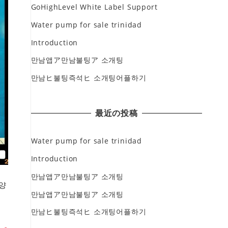
GoHighLevel White Label Support
Water pump for sale trinidad
Introduction
만남앱ア만남불팅ア 소개팅
만남ヒ불팅즉석ヒ 소개팅어플하기
最近の投稿
Water pump for sale trinidad
Introduction
만남앱ア만남불팅ア 소개팅
양양
만남앱ア만남불팅ア 소개팅
만남ヒ불팅즉석ヒ 소개팅어플하기