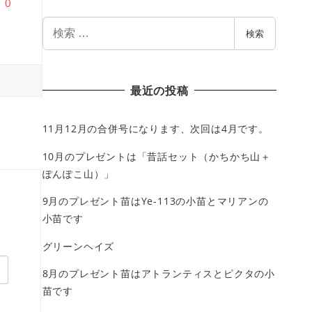
♥
0
検
検索
索
最近の投稿
11月12月の合併号になります、次回は4月です。
10月のプレゼントは「昔話セット（かちかち山＋
ぽんぽこ山）」
9月のプレゼント苗はYe-113の小苗とマリアンの
小苗です
グリーンヘイズ
8月のプレゼント苗はアトランティスとピクタの小
苗です