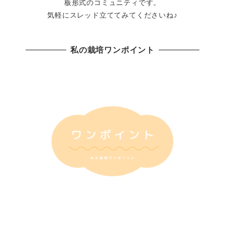
板形式のコミュニティです。
気軽にスレッド立ててみてくださいね♪
私の栽培ワンポイント