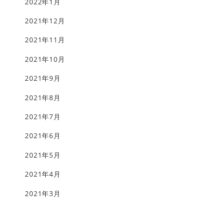
2022年1月
2021年12月
2021年11月
2021年10月
2021年9月
2021年8月
2021年7月
2021年6月
2021年5月
2021年4月
2021年3月