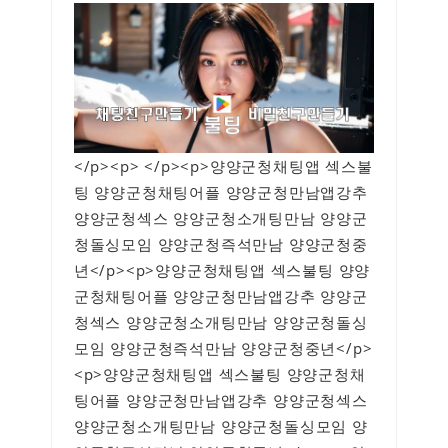
</p><p> </p><p>양양군청채팅앱 섹스불
팅 양양군청채팅어플 양양군청만남앱강추
양양군청섹스 양양군청소개팅만남 양양군
청돌싱모임 양양군청즉석만남 양양군청중
년</p><p>양양군청채팅앱 섹스불팅 양양
군청채팅어플 양양군청만남앱강추 양양군
청섹스 양양군청소개팅만남 양양군청돌싱
모임 양양군청즉석만남 양양군청중년</p>
<p>양양군청채팅앱 섹스불팅 양양군청채
팅어플 양양군청만남앱강추 양양군청섹스
양양군청소개팅만남 양양군청돌싱모임 양