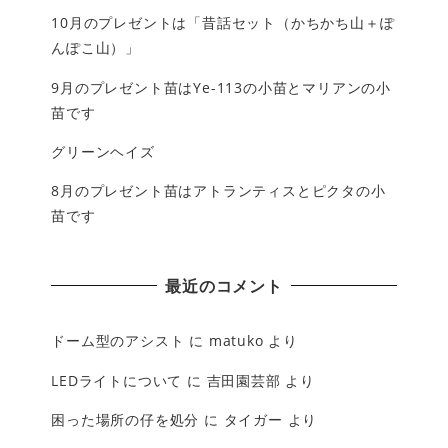
10月のプレゼントは「昔話セット（かちかち山＋ぽ
んぽこ山）」
9月のプレゼント苗はYe-113の小苗とマリアンの小
苗です
グリーンヘイズ
8月のプレゼント苗はアトランティスとピクタの小
苗です
最近のコメント
ドーム型のアシスト
に
matuko
より
LEDライトについて
に
吉田園芸部
より
困った場所の仔を処分
に
タイガー
より