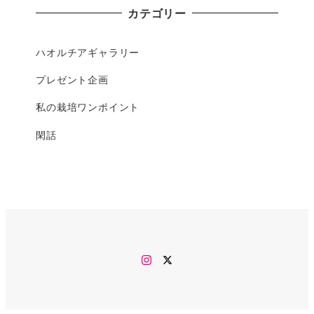
カテゴリー
ハオルチアギャラリー
プレゼント企画
私の栽培ワンポイント
閑話
Instagram
twitter