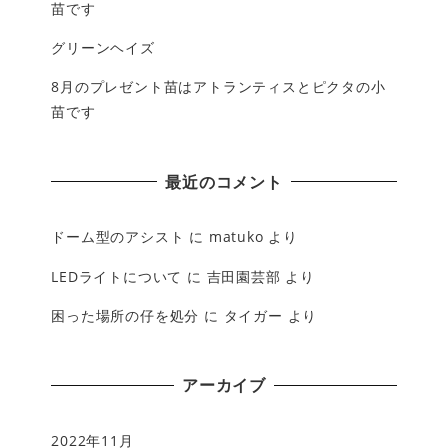
苗です
グリーンヘイズ
8月のプレゼント苗はアトランティスとピクタの小
苗です
最近のコメント
ドーム型のアシスト
に
matuko
より
LEDライトについて
に
吉田園芸部
より
困った場所の仔を処分
に
タイガー
より
アーカイブ
2022年11月