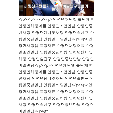
</p><p> </p><p>안평면채팅앱 불팅재혼
안평면채팅어플 안평면조건만남 안평면중
년채팅 안평면원나잇채팅 안평면술친구 안
평면중년만남 안평면비밀만남</p><p>안
평면채팅앱 불팅재혼 안평면채팅어플 안평
면조건만남 안평면중년채팅 안평면원나잇
채팅 안평면술친구 안평면중년만남 안평면
비밀만남</p><p>안평면채팅앱 불팅재혼
안평면채팅어플 안평면조건만남 안평면중
년채팅 안평면원나잇채팅 안평면술친구 안
평면중년만남 안평면비밀만남</p><p>안
평면채팅앱 불팅재혼 안평면채팅어플 안평
면조건만남 안평면중년채팅 안평면원나잇
채팅 안평면술친구 안평면중년만남 안평면
비밀만남</p&gt