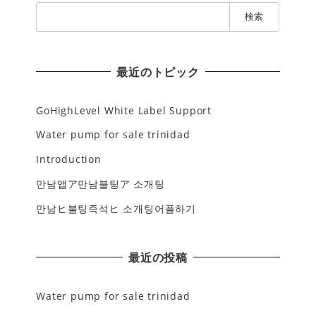
検
索
:
最近のトピック
GoHighLevel White Label Support
Water pump for sale trinidad
Introduction
만남앱ア만남불팅ア 소개팅
만남ヒ불팅즉석ヒ 소개팅어플하기
最近の投稿
Water pump for sale trinidad