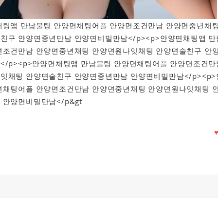
안양면채팅앱 만남불팅 안양면채팅어플 안양면조건만남 안양면중년채
친구 안양면중년만남 안양면비밀만남</p><p>안양면채팅앱 만
면조건만남 안양면중년채팅 안양면원나잇채팅 안양면술친구 안
</p><p>안양면채팅앱 만남불팅 안양면채팅어플 안양면조건만
잇채팅 안양면술친구 안양면중년만남 안양면비밀만남</p><p>
면채팅어플 안양면조건만남 안양면중년채팅 안양면원나잇채팅 
안양면비밀만남</p&gt