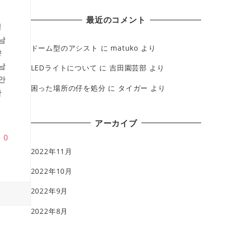
最近のコメント
팅
남
ドーム型のアシスト
に
matuko
より
양
남
LEDライトについて
に
吉田園芸部
より
안
困った場所の仔を処分
に
タイガー
より
안
アーカイブ
♥
0
2022年11月
2022年10月
2022年9月
2022年8月