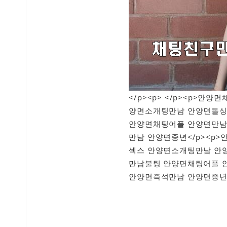
</p><p> </p><p>
양면소개팅만남 안양면돌싱
안양면채팅어플 안양면만남
만남 안양면중년</p><p
섹스 안양면소개팅만남 안
만남불팅 안양면채팅어플 
안양면즉석만남 안양면중년<