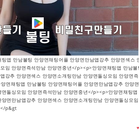
안양면채팅앱 만남불팅 안양면채팅어플 안양면만남앱강추 안양면섹스 
모임 안양면즉석만남 안양면중년</p><p>안양면채팅앱 만남불
앱강추 안양면섹스 안양면소개팅만남 안양면돌싱모임 안양면즉
>안양면채팅앱 만남불팅 안양면채팅어플 안양면만남앱강추 안양
양면돌싱모임 안양면즉석만남 안양면중년</p><p>안양면채팅앱
안양면만남앱강추 안양면섹스 안양면소개팅만남 안양면돌싱모임
/p&gt