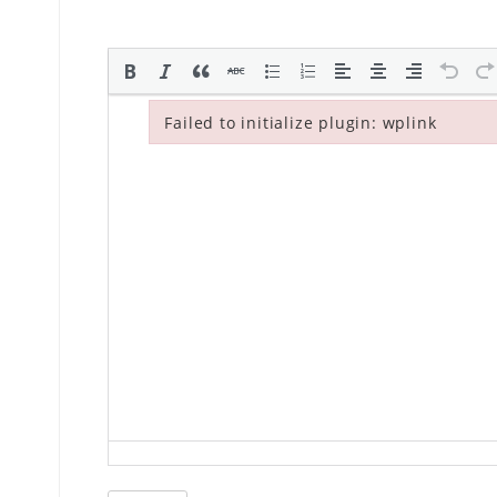
Failed to initialize plugin: wplink
Failed to initialize plugin: wplink