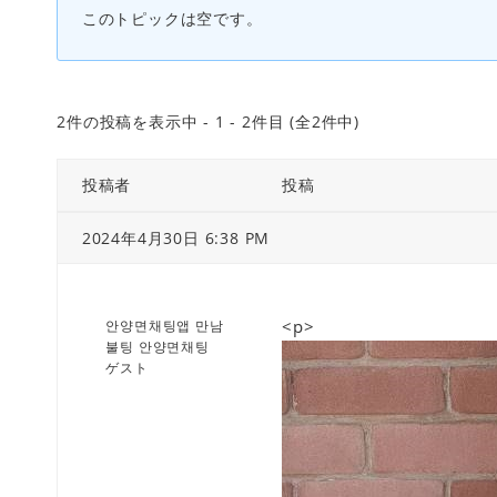
このトピックは空です。
2件の投稿を表示中 - 1 - 2件目 (全2件中)
投稿者
投稿
2024年4月30日 6:38 PM
<p>
안양면채팅앱 만남
불팅 안양면채팅
ゲスト