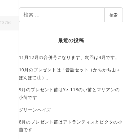
検
検索
索
#8766
最近の投稿
11月12月の合併号になります、次回は4月です。
10月のプレゼントは「昔話セット（かちかち山＋
ぽんぽこ山）」
9月のプレゼント苗はYe-113の小苗とマリアンの
小苗です
グリーンヘイズ
8月のプレゼント苗はアトランティスとピクタの小
苗です