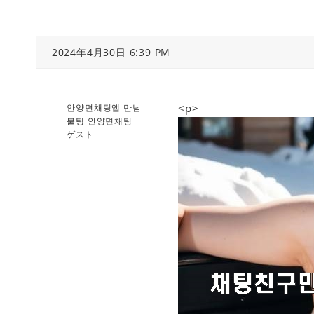
2024年4月30日 6:39 PM
<p>
안양면채팅앱 만남
불팅 안양면채팅
ゲスト