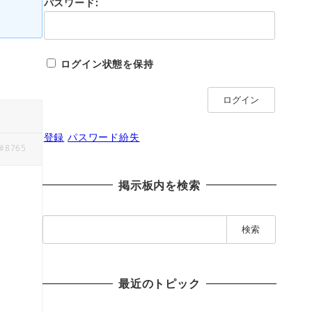
パスワード:
ログイン状態を保持
ログイン
登録
パスワード紛失
#8765
掲示板内を検索
検
索
:
最近のトピック