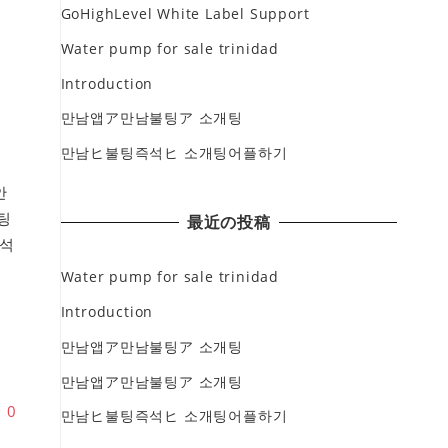
GoHighLevel White Label Support
Water pump for sale trinidad
Introduction
만남앱ア만남불팅ア 소개팅
만남ヒ불팅즉석ヒ 소개팅어플하기
안
팅
最近の投稿
석
면
Water pump for sale trinidad
Introduction
만남앱ア만남불팅ア 소개팅
만남앱ア만남불팅ア 소개팅
♥
0
만남ヒ불팅즉석ヒ 소개팅어플하기