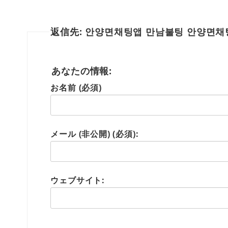
返信先: 안양면채팅앱 만남불팅 안양면
あなたの情報:
お名前 (必須)
メール (非公開) (必須):
ウェブサイト: