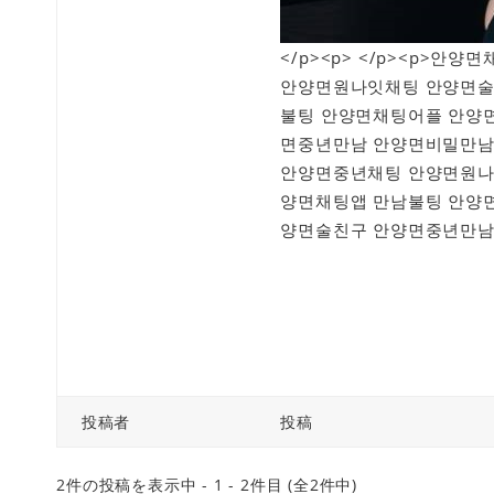
</p><p> </p><p>
안양면원나잇채팅 안양면술
불팅 안양면채팅어플 안양
면중년만남 안양면비밀만남
안양면중년채팅 안양면원나
양면채팅앱 만남불팅 안양
양면술친구 안양면중년만남 
投稿者
投稿
2件の投稿を表示中 - 1 - 2件目 (全2件中)