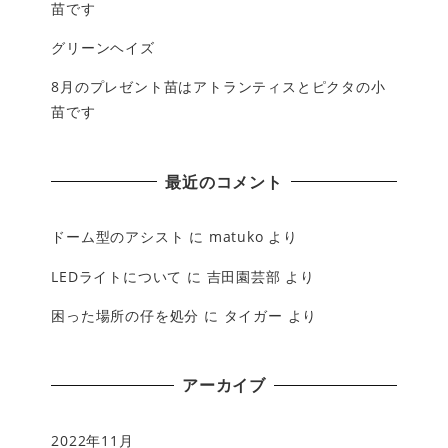
苗です
グリーンヘイズ
8月のプレゼント苗はアトランティスとピクタの小
苗です
最近のコメント
ドーム型のアシスト
に
matuko
より
LEDライトについて
に
吉田園芸部
より
困った場所の仔を処分
に
タイガー
より
アーカイブ
2022年11月