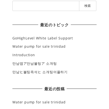
検
索
:
最近のトピック
GoHighLevel White Label Support
Water pump for sale trinidad
Introduction
만남앱ア만남불팅ア 소개팅
만남ヒ불팅즉석ヒ 소개팅어플하기
最近の投稿
Water pump for sale trinidad