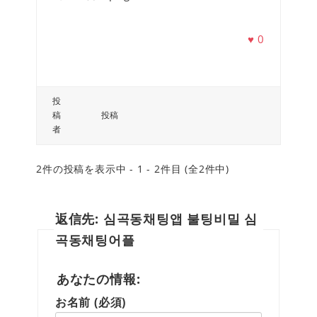
♥
0
投
稿
投稿
者
2件の投稿を表示中 - 1 - 2件目 (全2件中)
返信先: 심곡동채팅앱 불팅비밀 심
곡동채팅어플
あなたの情報:
お名前 (必須)