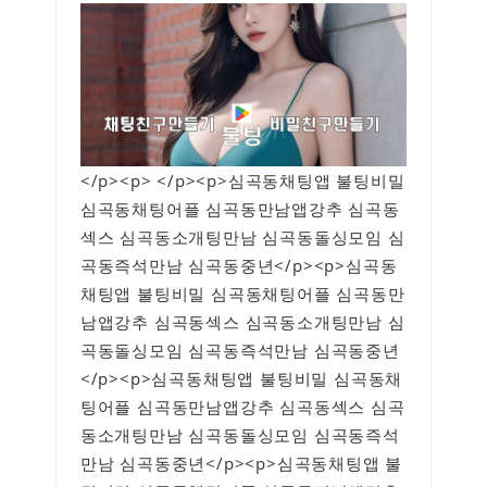
</p><p> </p><p>심곡동채팅앱 불팅비밀
심곡동채팅어플 심곡동만남앱강추 심곡동
섹스 심곡동소개팅만남 심곡동돌싱모임 심
곡동즉석만남 심곡동중년</p><p>심곡동
채팅앱 불팅비밀 심곡동채팅어플 심곡동만
남앱강추 심곡동섹스 심곡동소개팅만남 심
곡동돌싱모임 심곡동즉석만남 심곡동중년
</p><p>심곡동채팅앱 불팅비밀 심곡동채
팅어플 심곡동만남앱강추 심곡동섹스 심곡
동소개팅만남 심곡동돌싱모임 심곡동즉석
만남 심곡동중년</p><p>심곡동채팅앱 불