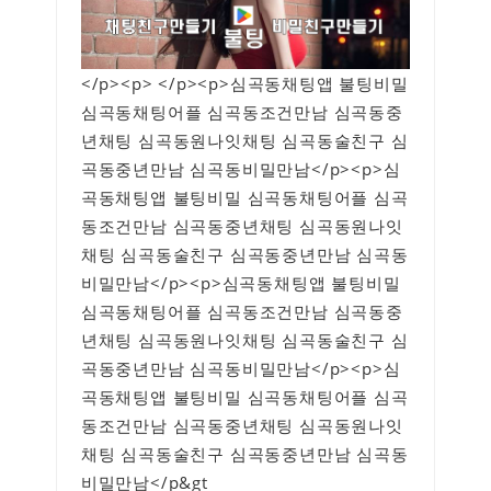
</p><p> </p><p>심곡동채팅앱 불팅비밀
심곡동채팅어플 심곡동조건만남 심곡동중
년채팅 심곡동원나잇채팅 심곡동술친구 심
곡동중년만남 심곡동비밀만남</p><p>심
곡동채팅앱 불팅비밀 심곡동채팅어플 심곡
동조건만남 심곡동중년채팅 심곡동원나잇
채팅 심곡동술친구 심곡동중년만남 심곡동
비밀만남</p><p>심곡동채팅앱 불팅비밀
심곡동채팅어플 심곡동조건만남 심곡동중
년채팅 심곡동원나잇채팅 심곡동술친구 심
곡동중년만남 심곡동비밀만남</p><p>심
곡동채팅앱 불팅비밀 심곡동채팅어플 심곡
동조건만남 심곡동중년채팅 심곡동원나잇
채팅 심곡동술친구 심곡동중년만남 심곡동
비밀만남</p&gt