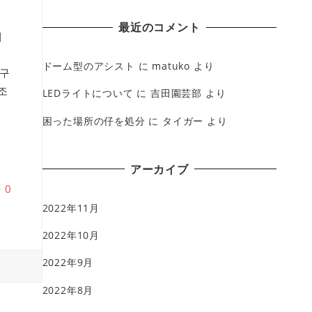
最近のコメント
채
ドーム型のアシスト
に
matuko
より
구
조
LEDライトについて
に
吉田園芸部
より
困った場所の仔を処分
に
タイガー
より
역
アーカイブ
♥
0
2022年11月
2022年10月
2022年9月
2022年8月