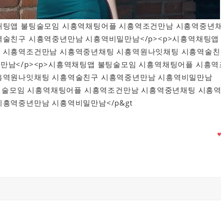
시흥역채팅앱 불팅술모임 시흥역채팅어플 시흥역조건만남 시흥역중년
역술친구 시흥역중년만남 시흥역비밀만남</p><p>시흥역채팅앱
 시흥역조건만남 시흥역중년채팅 시흥역원나잇채팅 시흥역술친
만남</p><p>시흥역채팅앱 불팅술모임 시흥역채팅어플 시흥역
흥역원나잇채팅 시흥역술친구 시흥역중년만남 시흥역비밀만남
불팅술모임 시흥역채팅어플 시흥역조건만남 시흥역중년채팅 시흥
흥역중년만남 시흥역비밀만남</p&gt