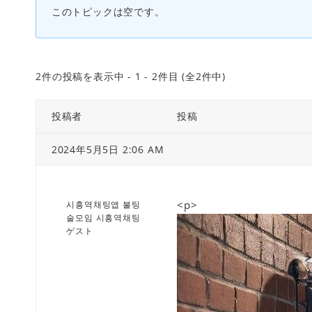
このトピックは空です。
2件の投稿を表示中 - 1 - 2件目 (全2件中)
投稿者
投稿
2024年5月5日 2:06 AM
<p>
시흥역채팅앱 불팅
술모임 시흥역채팅
ゲスト