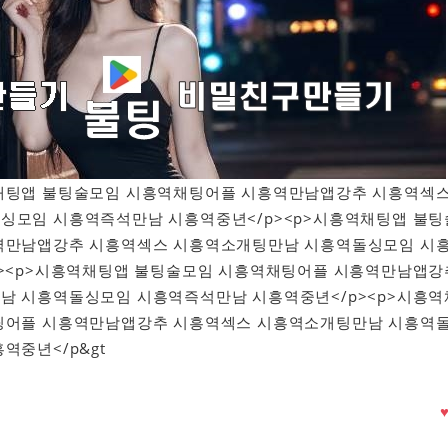
시흥역채팅앱 불팅술모임 시흥역채팅어플 시흥역만남앱강추 시흥역섹
싱모임 시흥역즉석만남 시흥역중년</p><p>시흥역채팅앱 불팅
역만남앱강추 시흥역섹스 시흥역소개팅만남 시흥역돌싱모임 시
p><p>시흥역채팅앱 불팅술모임 시흥역채팅어플 시흥역만남앱강
남 시흥역돌싱모임 시흥역즉석만남 시흥역중년</p><p>시흥역
팅어플 시흥역만남앱강추 시흥역섹스 시흥역소개팅만남 시흥역
역중년</p&gt