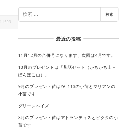
検
検索
索
11693
最近の投稿
11月12月の合併号になります、次回は4月です。
10月のプレゼントは「昔話セット（かちかち山＋
ぽんぽこ山）」
9月のプレゼント苗はYe-113の小苗とマリアンの
小苗です
グリーンヘイズ
8月のプレゼント苗はアトランティスとピクタの小
苗です