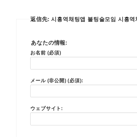
返信先: 시흥역채팅앱 불팅술모임 시흥
あなたの情報:
お名前 (必須)
メール (非公開) (必須):
ウェブサイト: