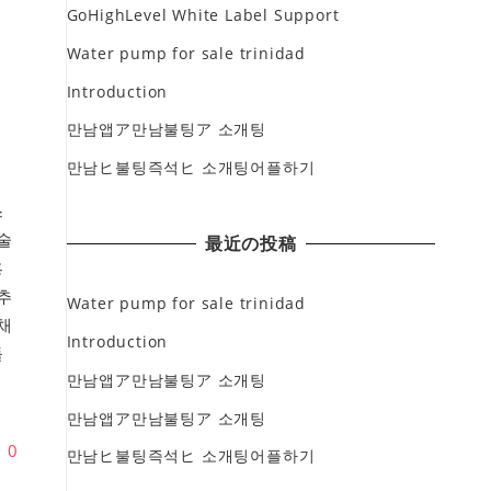
GoHighLevel White Label Support
Water pump for sale trinidad
Introduction
만남앱ア만남불팅ア 소개팅
만남ヒ불팅즉석ヒ 소개팅어플하기
스
술
最近の投稿
흥
추
Water pump for sale trinidad
채
Introduction
돌
만남앱ア만남불팅ア 소개팅
만남앱ア만남불팅ア 소개팅
♥
0
만남ヒ불팅즉석ヒ 소개팅어플하기