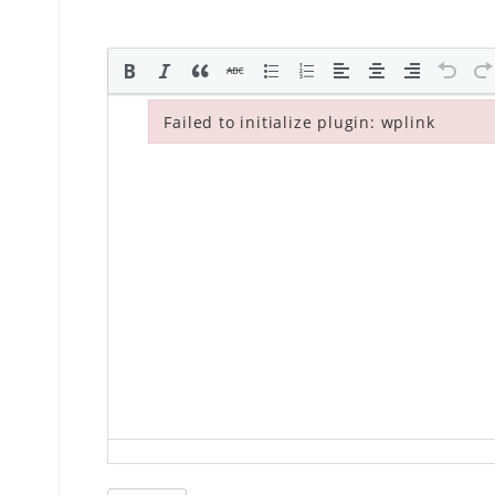
Failed to initialize plugin: wplink
Failed to initialize plugin: wplink