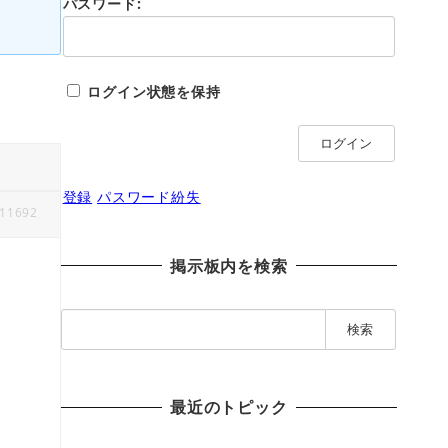
パスワード:
ログイン状態を保持
ログイン
登録
パスワード紛失
11692
掲示板内を検索
検
索
:
最近のトピック