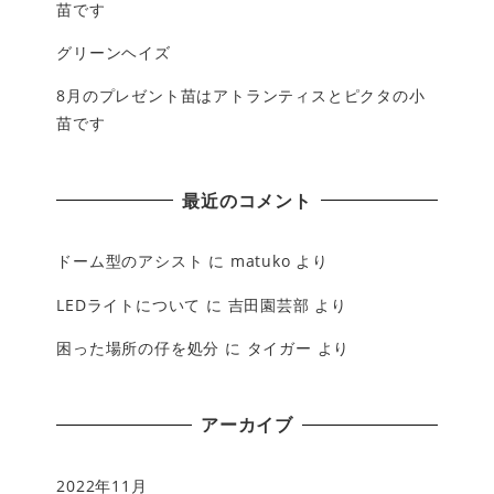
苗です
グリーンヘイズ
8月のプレゼント苗はアトランティスとピクタの小
苗です
最近のコメント
ドーム型のアシスト
に
matuko
より
LEDライトについて
に
吉田園芸部
より
困った場所の仔を処分
に
タイガー
より
アーカイブ
2022年11月