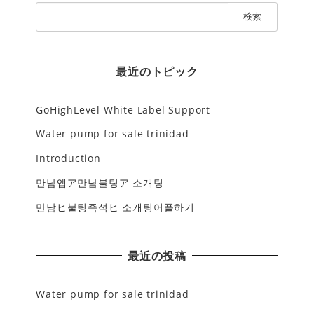
検
索
:
最近のトピック
GoHighLevel White Label Support
Water pump for sale trinidad
Introduction
만남앱ア만남불팅ア 소개팅
만남ヒ불팅즉석ヒ 소개팅어플하기
最近の投稿
Water pump for sale trinidad