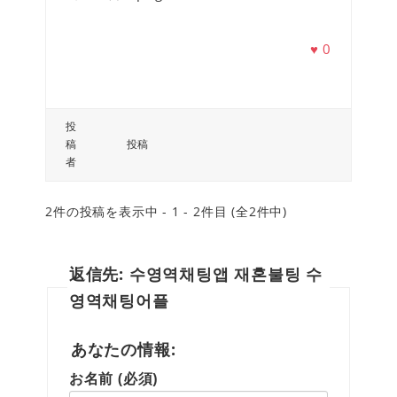
♥
0
投
稿
投稿
者
2件の投稿を表示中 - 1 - 2件目 (全2件中)
返信先: 수영역채팅앱 재혼불팅 수
영역채팅어플
あなたの情報:
お名前 (必須)