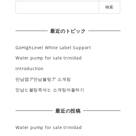
検
索
:
最近のトピック
GoHighLevel White Label Support
Water pump for sale trinidad
Introduction
만남앱ア만남불팅ア 소개팅
만남ヒ불팅즉석ヒ 소개팅어플하기
最近の投稿
Water pump for sale trinidad