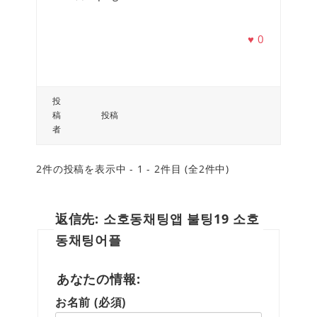
♥
0
投
稿
投稿
者
2件の投稿を表示中 - 1 - 2件目 (全2件中)
返信先: 소호동채팅앱 불팅19 소호
동채팅어플
あなたの情報:
お名前 (必須)