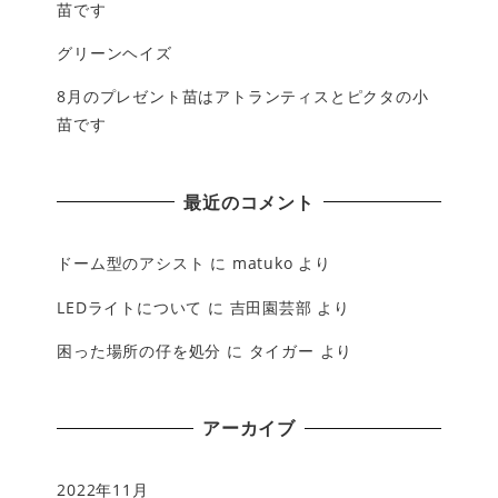
苗です
グリーンヘイズ
8月のプレゼント苗はアトランティスとピクタの小
苗です
最近のコメント
ドーム型のアシスト
に
matuko
より
LEDライトについて
に
吉田園芸部
より
困った場所の仔を処分
に
タイガー
より
アーカイブ
2022年11月