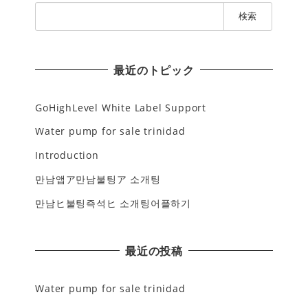
検
索
:
最近のトピック
GoHighLevel White Label Support
Water pump for sale trinidad
Introduction
만남앱ア만남불팅ア 소개팅
만남ヒ불팅즉석ヒ 소개팅어플하기
最近の投稿
Water pump for sale trinidad