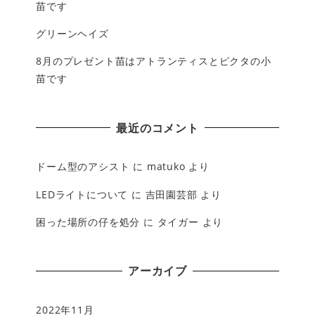
苗です
グリーンヘイズ
8月のプレゼント苗はアトランティスとピクタの小
苗です
最近のコメント
ドーム型のアシスト
に
matuko
より
LEDライトについて
に
吉田園芸部
より
困った場所の仔を処分
に
タイガー
より
アーカイブ
2022年11月