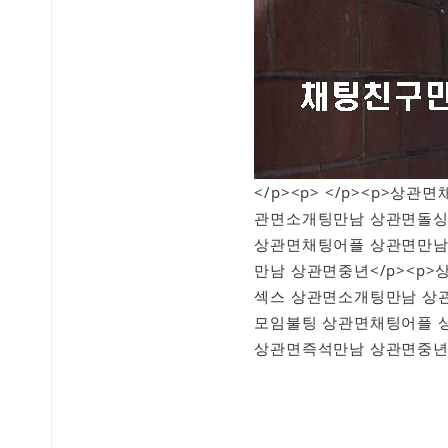
</p><p> </p><p>
관면소개팅만남 상관면돌싱
상관면채팅어플 상관면만남
만남 상관면중년</p><p
섹스 상관면소개팅만남 상
모임불팅 상관면채팅어플 
상관면즉석만남 상관면중년<