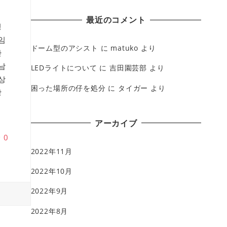
最近のコメント
팅
임
ドーム型のアシスト
に
matuko
より
관
남
LEDライトについて
に
吉田園芸部
より
상
困った場所の仔を処分
に
タイガー
より
상
アーカイブ
♥
0
2022年11月
2022年10月
2022年9月
2022年8月