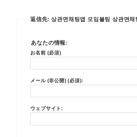
返信先: 상관면채팅앱 모임불팅 상관면
あなたの情報:
お名前 (必須)
メール (非公開) (必須):
ウェブサイト: