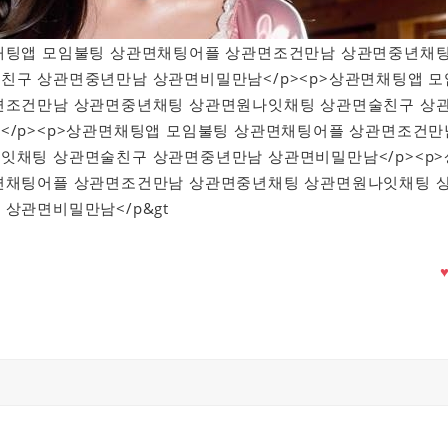
상관면채팅앱 모임불팅 상관면채팅어플 상관면조건만남 상관면중년채
친구 상관면중년만남 상관면비밀만남</p><p>상관면채팅앱 모
면조건만남 상관면중년채팅 상관면원나잇채팅 상관면술친구 상
</p><p>상관면채팅앱 모임불팅 상관면채팅어플 상관면조건만
잇채팅 상관면술친구 상관면중년만남 상관면비밀만남</p><p>
면채팅어플 상관면조건만남 상관면중년채팅 상관면원나잇채팅 
상관면비밀만남</p&gt