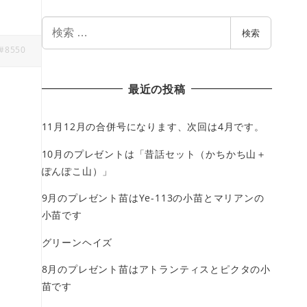
検
検索
索
#8550
最近の投稿
11月12月の合併号になります、次回は4月です。
10月のプレゼントは「昔話セット（かちかち山＋
ぽんぽこ山）」
9月のプレゼント苗はYe-113の小苗とマリアンの
小苗です
グリーンヘイズ
8月のプレゼント苗はアトランティスとピクタの小
苗です