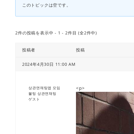
このトピックは空です。
2件の投稿を表示中 - 1 - 2件目 (全2件中)
投稿者
投稿
2024年4月30日 11:00 AM
<p>
상관면채팅앱 모임
불팅 상관면채팅
ゲスト