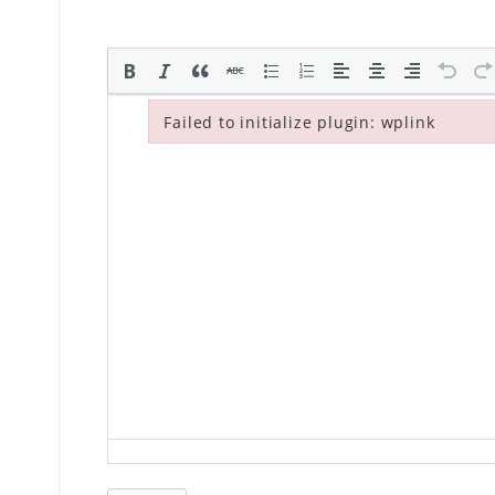
Failed to initialize plugin: wplink
Failed to initialize plugin: wplink