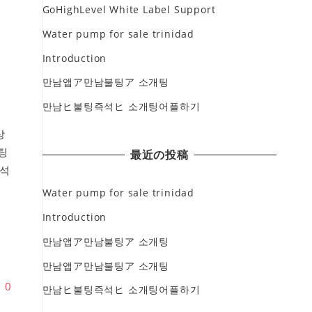
GoHighLevel White Label Support
Water pump for sale trinidad
Introduction
만남앱ア만남불팅ア 소개팅
만남ヒ불팅즉석ヒ 소개팅어플하기
상
팅
最近の投稿
석
면
Water pump for sale trinidad
Introduction
만남앱ア만남불팅ア 소개팅
만남앱ア만남불팅ア 소개팅
♥
0
만남ヒ불팅즉석ヒ 소개팅어플하기