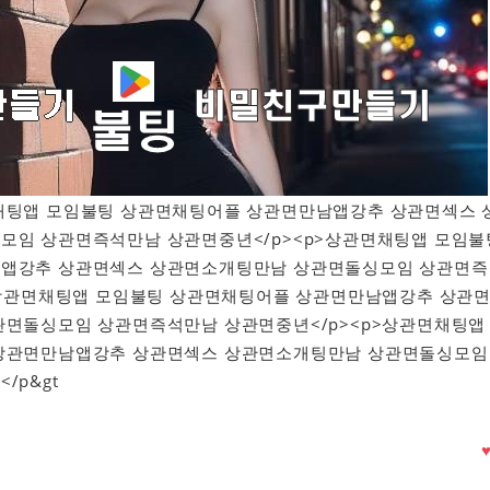
상관면채팅앱 모임불팅 상관면채팅어플 상관면만남앱강추 상관면섹스 
모임 상관면즉석만남 상관면중년</p><p>상관면채팅앱 모임불
앱강추 상관면섹스 상관면소개팅만남 상관면돌싱모임 상관면즉
>상관면채팅앱 모임불팅 상관면채팅어플 상관면만남앱강추 상관
관면돌싱모임 상관면즉석만남 상관면중년</p><p>상관면채팅앱
상관면만남앱강추 상관면섹스 상관면소개팅만남 상관면돌싱모임
/p&gt