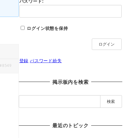
パスワード:
ログイン状態を保持
ログイン
登録
パスワード紛失
#8549
掲示板内を検索
検
索
:
最近のトピック