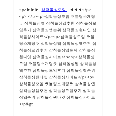
<p>▶▶▶
삼척돌싱모임
◀◀◀</p>
<p> </p><p>삼척돌싱모임 ラ불팅소개팅
ラ 삼척돌싱앱 삼척돌싱앱추천 삼척돌싱모
임후기 삼척돌싱앱순위 삼척돌싱원나잇 삼
척돌싱사이트</p><p>삼척돌싱모임 ラ불
팅소개팅ラ 삼척돌싱앱 삼척돌싱앱추천 삼
척돌싱모임후기 삼척돌싱앱순위 삼척돌싱
원나잇 삼척돌싱사이트</p><p>삼척돌싱
모임 ラ불팅소개팅ラ 삼척돌싱앱 삼척돌싱
앱추천 삼척돌싱모임후기 삼척돌싱앱순위
삼척돌싱원나잇 삼척돌싱사이트</p><p>
삼척돌싱모임 ラ불팅소개팅ラ 삼척돌싱앱
삼척돌싱앱추천 삼척돌싱모임후기 삼척돌
싱앱순위 삼척돌싱원나잇 삼척돌싱사이트
</p&gt