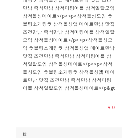
만남 즉석만남 삼척미팅어플 삼척일탈모임
삼척돌싱데이트</p><p>삼척돌싱모임 ラ
불팅소개팅ラ 삼척돌싱앱 데이트만남 맛집
조건만남 즉석만남 삼척미팅어플 삼척일탈
모임 삼척돌싱데이트</p><p>삼척돌싱모
임 ラ불팅소개팅ラ 삼척돌싱앱 데이트만남
맛집 조건만남 즉석만남 삼척미팅어플 삼
척일탈모임 삼척돌싱데이트</p><p>삼척
돌싱모임 ラ불팅소개팅ラ 삼척돌싱앱 데이
트만남 맛집 조건만남 즉석만남 삼척미팅
어플 삼척일탈모임 삼척돌싱데이트</p&gt
♥
0
投