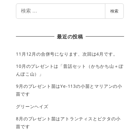
検
検索
索
最近の投稿
11月12月の合併号になります、次回は4月です。
10月のプレゼントは「昔話セット（かちかち山＋ぽ
んぽこ山）」
9月のプレゼント苗はYe-113の小苗とマリアンの小
苗です
グリーンヘイズ
8月のプレゼント苗はアトランティスとピクタの小
苗です