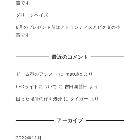
苗です
グリーンヘイズ
8月のプレゼント苗はアトランティスとピクタの小
苗です
最近のコメント
ドーム型のアシスト
に
matuko
より
LEDライトについて
に
吉田園芸部
より
困った場所の仔を処分
に
タイガー
より
アーカイブ
2022年11月