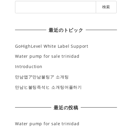
検
索
:
最近のトピック
GoHighLevel White Label Support
Water pump for sale trinidad
Introduction
만남앱ア만남불팅ア 소개팅
만남ヒ불팅즉석ヒ 소개팅어플하기
最近の投稿
Water pump for sale trinidad