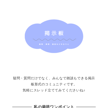
疑問・質問だけでなく、みんなで雑談もできる掲示
板形式のコミュニティです。
気軽にスレッド立ててみてくださいね♪
私の栽培ワンポイント