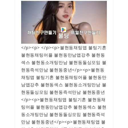
</p><p> </p><p>불현동채팅앱 불팅기혼
불현동채팅어플 불현동만남앱강추 불현동
섹스 불현동소개팅만남 불현동돌싱모임 불
현동즉석만남 불현동중년</p><p>불현동
채팅앱 불팅기혼 불현동채팅어플 불현동만
남앱강추 불현동섹스 불현동소개팅만남 불
현동돌싱모임 불현동즉석만남 불현동중년
</p><p>불현동채팅앱 불팅기혼 불현동채
팅어플 불현동만남앱강추 불현동섹스 불현
동소개팅만남 불현동돌싱모임 불현동즉석
만남 불현동중년</p><p>불현동채팅앱 불