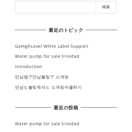
検
索
:
最近のトピック
GoHighLevel White Label Support
Water pump for sale trinidad
Introduction
만남앱ア만남불팅ア 소개팅
만남ヒ불팅즉석ヒ 소개팅어플하기
最近の投稿
Water pump for sale trinidad