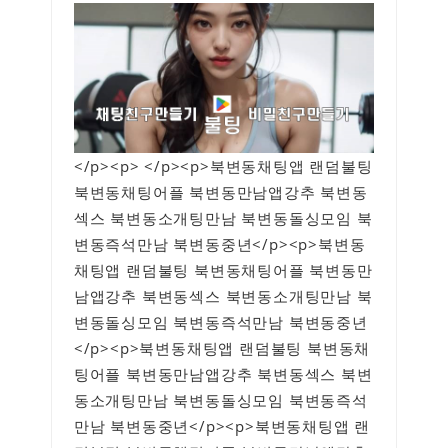
</p><p> </p><p>북변동채팅앱 랜덤불팅
북변동채팅어플 북변동만남앱강추 북변동
섹스 북변동소개팅만남 북변동돌싱모임 북
변동즉석만남 북변동중년</p><p>북변동
채팅앱 랜덤불팅 북변동채팅어플 북변동만
남앱강추 북변동섹스 북변동소개팅만남 북
변동돌싱모임 북변동즉석만남 북변동중년
</p><p>북변동채팅앱 랜덤불팅 북변동채
팅어플 북변동만남앱강추 북변동섹스 북변
동소개팅만남 북변동돌싱모임 북변동즉석
만남 북변동중년</p><p>북변동채팅앱 랜