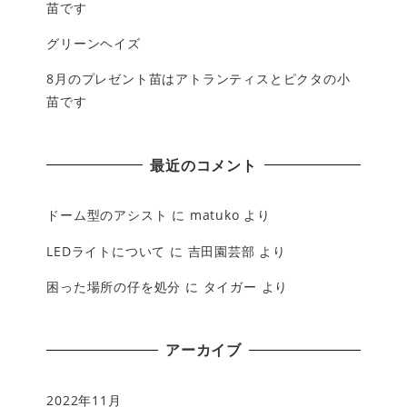
苗です
グリーンヘイズ
8月のプレゼント苗はアトランティスとピクタの小
苗です
最近のコメント
ドーム型のアシスト
に
matuko
より
LEDライトについて
に
吉田園芸部
より
困った場所の仔を処分
に
タイガー
より
アーカイブ
2022年11月