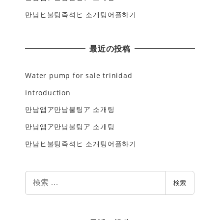
만남ヒ불팅즉석ヒ 소개팅어플하기
最近の投稿
Water pump for sale trinidad
Introduction
만남앱ア만남불팅ア 소개팅
만남앱ア만남불팅ア 소개팅
만남ヒ불팅즉석ヒ 소개팅어플하기
検
検索
索