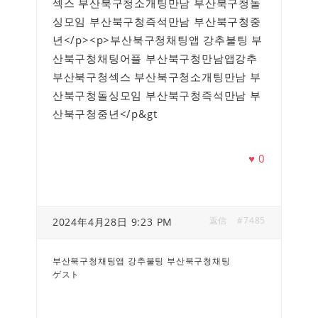
섹스 부산북구청소개팅만남 부산북구청돌
싱모임 부산북구청즉석만남 부산북구청중
년</p><p>부산북구청채팅앱 강추불팅 부
산북구청채팅어플 부산북구청만남앱강추
부산북구청섹스 부산북구청소개팅만남 부
산북구청돌싱모임 부산북구청즉석만남 부
산북구청중년</p&gt
♥
0
返信
#7485
2024年4月28日 9:23 PM
부산북구청채팅앱 강추불팅 부산북구청채팅
ゲスト