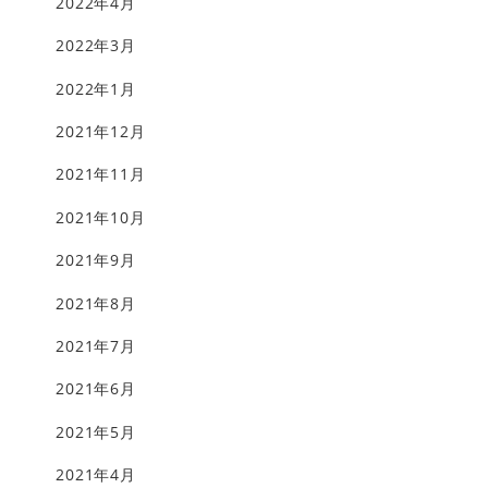
2022年4月
2022年3月
2022年1月
2021年12月
2021年11月
2021年10月
2021年9月
2021年8月
2021年7月
2021年6月
2021年5月
2021年4月