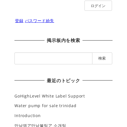
ログイン
登録
パスワード紛失
掲示板内を検索
検
索
:
最近のトピック
GoHighLevel White Label Support
Water pump for sale trinidad
Introduction
만남앱ア만남불팅ア 소개팅