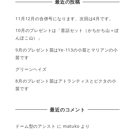
最近の投稿
11月12月の合併号になります、次回は4月です。
10月のプレゼントは「昔話セット（かちかち山＋ぽ
んぽこ山）」
9月のプレゼント苗はYe-113の小苗とマリアンの小
苗です
グリーンヘイズ
8月のプレゼント苗はアトランティスとピクタの小
苗です
最近のコメント
ドーム型のアシスト
に
matuko
より