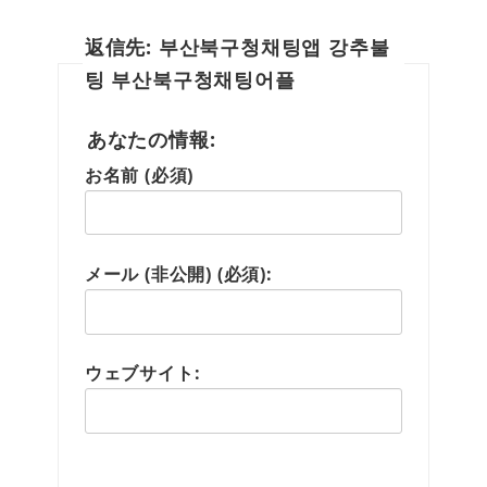
返信先: 부산북구청채팅앱 강추불
팅 부산북구청채팅어플
あなたの情報:
お名前 (必須)
メール (非公開) (必須):
ウェブサイト: