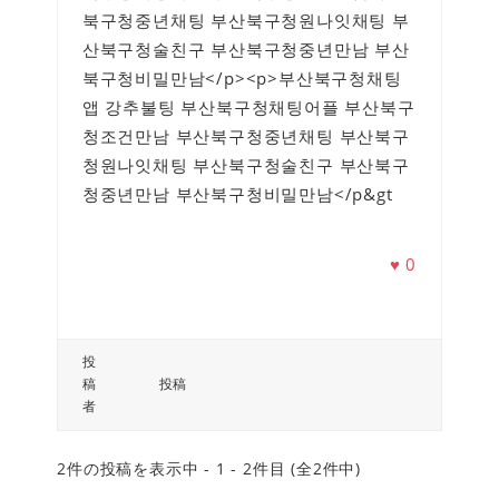
북구청중년채팅 부산북구청원나잇채팅 부
산북구청술친구 부산북구청중년만남 부산
북구청비밀만남</p><p>부산북구청채팅
앱 강추불팅 부산북구청채팅어플 부산북구
청조건만남 부산북구청중년채팅 부산북구
청원나잇채팅 부산북구청술친구 부산북구
청중년만남 부산북구청비밀만남</p&gt
♥
0
投
稿
投稿
者
2件の投稿を表示中 - 1 - 2件目 (全2件中)