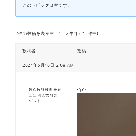
このトピックは空です。
2件の投稿を表示中 - 1 - 2件目 (全2件中)
投稿者
投稿
2024年5月10日 2:08 AM
<p>
봉강동채팅앱 불팅
연인 봉강동채팅
ゲスト