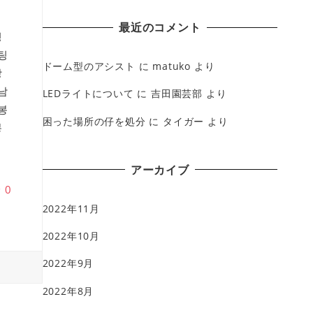
最近のコメント
팅
팅
ドーム型のアシスト
に
matuko
より
강
남
LEDライトについて
に
吉田園芸部
より
봉
困った場所の仔を処分
に
タイガー
より
봉
アーカイブ
♥
0
2022年11月
2022年10月
2022年9月
2022年8月