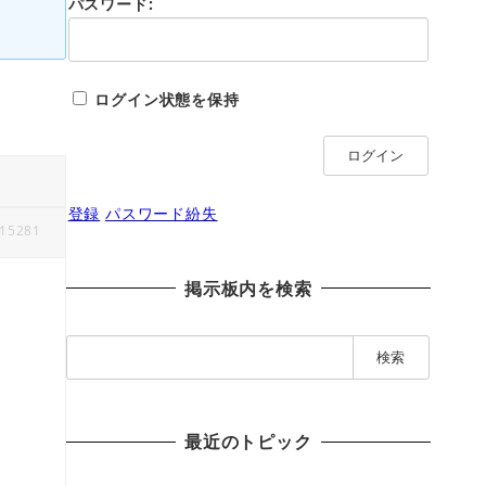
パスワード:
ログイン状態を保持
ログイン
登録
パスワード紛失
15281
掲示板内を検索
検
索
:
最近のトピック