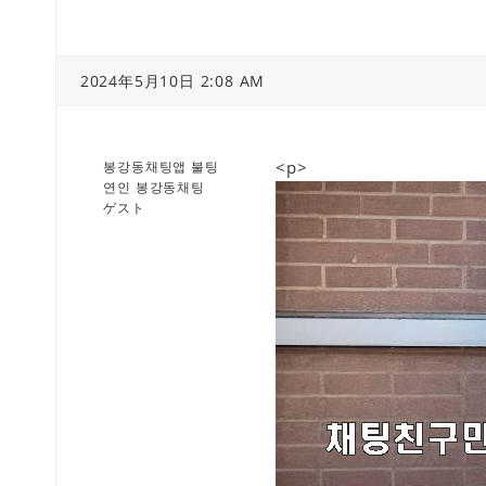
2024年5月10日 2:08 AM
<p>
봉강동채팅앱 불팅
연인 봉강동채팅
ゲスト