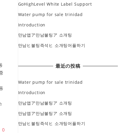
GoHighLevel White Label Support
Water pump for sale trinidad
Introduction
만남앱ア만남불팅ア 소개팅
만남ヒ불팅즉석ヒ 소개팅어플하기
동
最近の投稿
중
Water pump for sale trinidad
동
Introduction
만남앱ア만남불팅ア 소개팅
스
만남앱ア만남불팅ア 소개팅
만남ヒ불팅즉석ヒ 소개팅어플하기
♥
0