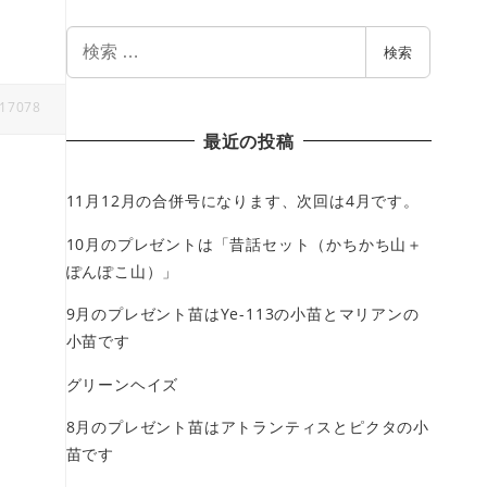
検
検索
索
17078
最近の投稿
11月12月の合併号になります、次回は4月です。
10月のプレゼントは「昔話セット（かちかち山＋
ぽんぽこ山）」
9月のプレゼント苗はYe-113の小苗とマリアンの
小苗です
グリーンヘイズ
8月のプレゼント苗はアトランティスとピクタの小
苗です