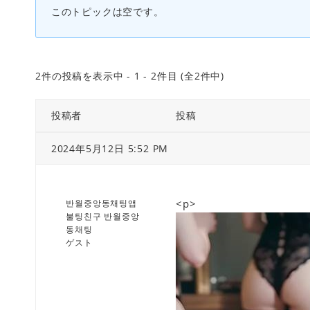
このトピックは空です。
2件の投稿を表示中 - 1 - 2件目 (全2件中)
投稿者
投稿
2024年5月12日 5:52 PM
<p>
반월중앙동채팅앱
불팅친구 반월중앙
동채팅
ゲスト