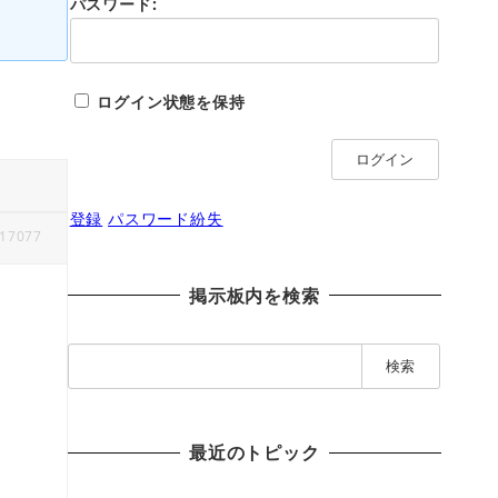
パスワード:
ログイン状態を保持
ログイン
登録
パスワード紛失
17077
掲示板内を検索
検
索
:
最近のトピック