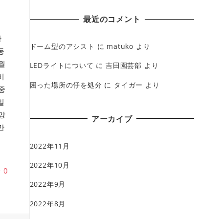
最近のコメント
반
ドーム型のアシスト
に
matuko
より
동
월
LEDライトについて
に
吉田園芸部
より
비
困った場所の仔を処分
に
タイガー
より
중
밀
앙
アーカイブ
만
2022年11月
2022年10月
♥
0
2022年9月
2022年8月