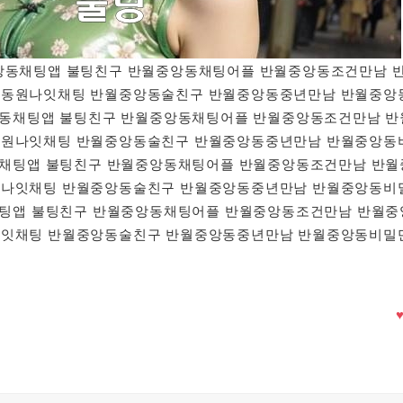
반월중앙동채팅앱 불팅친구 반월중앙동채팅어플 반월중앙동조건만남 
동원나잇채팅 반월중앙동술친구 반월중앙동중년만남 반월중앙
중앙동채팅앱 불팅친구 반월중앙동채팅어플 반월중앙동조건만남 반
원나잇채팅 반월중앙동술친구 반월중앙동중년만남 반월중앙동
앙동채팅앱 불팅친구 반월중앙동채팅어플 반월중앙동조건만남 반월
나잇채팅 반월중앙동술친구 반월중앙동중년만남 반월중앙동비
동채팅앱 불팅친구 반월중앙동채팅어플 반월중앙동조건만남 반월중
잇채팅 반월중앙동술친구 반월중앙동중년만남 반월중앙동비밀