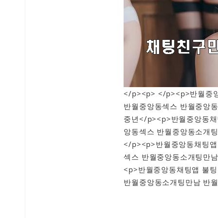
</p><p> </p><p
반월중앙동섹스 반월중앙동
중년</p><p>반월중앙
앙동섹스 반월중앙동소개팅
</p><p>반월중앙동채
섹스 반월중앙동소개팅만남
<p>반월중앙동채팅앱 불
반월중앙동소개팅만남 반월