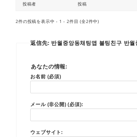
投稿者
投稿
2件の投稿を表示中 - 1 - 2件目 (全2件中)
返信先: 반월중앙동채팅앱 불팅친구 반
あなたの情報:
お名前 (必須)
メール (非公開) (必須):
ウェブサイト: