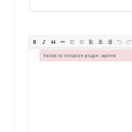
Failed to initialize plugin: wplink
Failed to initialize plugin: wplink