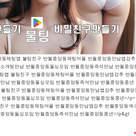
>반월중앙동채팅앱 불팅친구 반월중앙동채팅어플 반월중앙동만남앱강추
소개팅만남 반월중앙동돌싱모임 반월중앙동즉석만남 반월중앙
동채팅앱 불팅친구 반월중앙동채팅어플 반월중앙동만남앱강추 반월
만남 반월중앙동돌싱모임 반월중앙동즉석만남 반월중앙동중년
팅앱 불팅친구 반월중앙동채팅어플 반월중앙동만남앱강추 반월중앙
 반월중앙동돌싱모임 반월중앙동즉석만남 반월중앙동중년</p>
팅친구 반월중앙동채팅어플 반월중앙동만남앱강추 반월중앙동섹
중앙동돌싱모임 반월중앙동즉석만남 반월중앙동중년</p&gt