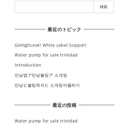
検
索
:
最近のトピック
GoHighLevel White Label Support
Water pump for sale trinidad
Introduction
만남앱ア만남불팅ア 소개팅
만남ヒ불팅즉석ヒ 소개팅어플하기
最近の投稿
Water pump for sale trinidad