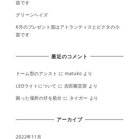
苗です
グリーンヘイズ
8月のプレゼント苗はアトランティスとピクタの小
苗です
最近のコメント
ドーム型のアシスト
に
matuko
より
LEDライトについて
に
吉田園芸部
より
困った場所の仔を処分
に
タイガー
より
アーカイブ
2022年11月