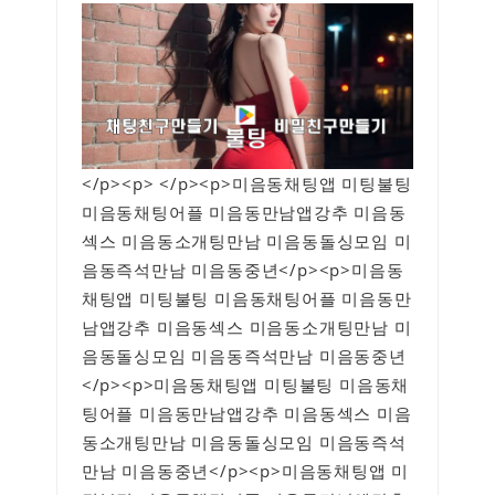
</p><p> </p><p>미음동채팅앱 미팅불팅
미음동채팅어플 미음동만남앱강추 미음동
섹스 미음동소개팅만남 미음동돌싱모임 미
음동즉석만남 미음동중년</p><p>미음동
채팅앱 미팅불팅 미음동채팅어플 미음동만
남앱강추 미음동섹스 미음동소개팅만남 미
음동돌싱모임 미음동즉석만남 미음동중년
</p><p>미음동채팅앱 미팅불팅 미음동채
팅어플 미음동만남앱강추 미음동섹스 미음
동소개팅만남 미음동돌싱모임 미음동즉석
만남 미음동중년</p><p>미음동채팅앱 미