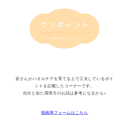
皆さんがハオルチアを育てる上で工夫しているポイ
ントを記載したコーナーです。
自分と似た環境方のお話は参考になるかも♪
投稿用フォームはこちら