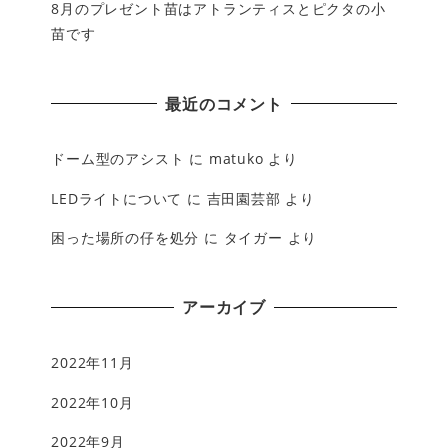
8月のプレゼント苗はアトランティスとピクタの小
苗です
最近のコメント
ドーム型のアシスト
に
matuko
より
LEDライトについて
に
吉田園芸部
より
困った場所の仔を処分
に
タイガー
より
アーカイブ
2022年11月
2022年10月
2022年9月