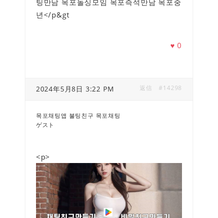
팅만남 목포돌싱모임 목포즉석만남 목포중
년</p&gt
♥
0
返信
#14298
2024年5月8日 3:22 PM
목포채팅앱 불팅친구 목포채팅
ゲスト
<p>