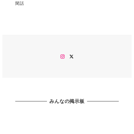
閑話
Instagram
twitter
みんなの掲示板