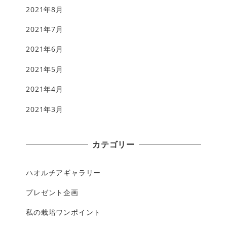
2021年8月
2021年7月
2021年6月
2021年5月
2021年4月
2021年3月
カテゴリー
ハオルチアギャラリー
プレゼント企画
私の栽培ワンポイント