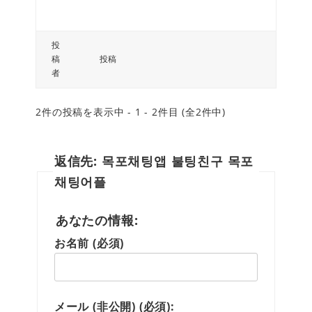
投
稿
投稿
者
2件の投稿を表示中 - 1 - 2件目 (全2件中)
返信先: 목포채팅앱 불팅친구 목포
채팅어플
あなたの情報:
お名前 (必須)
メール (非公開) (必須):