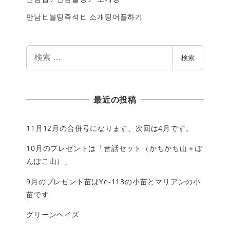
만남ヒ불팅즉석ヒ 소개팅어플하기
検
検索
索
最近の投稿
11月12月の合併号になります、次回は4月です。
10月のプレゼントは「昔話セット（かちかち山＋ぽ
んぽこ山）」
9月のプレゼント苗はYe-113の小苗とマリアンの小
苗です
グリーンヘイズ