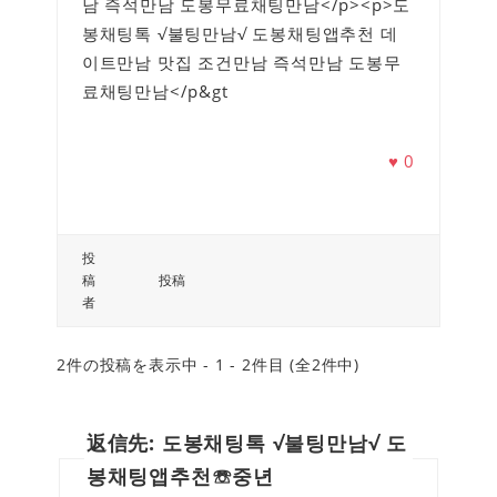
남 즉석만남 도봉무료채팅만남</p><p>도
봉채팅톡 √불팅만남√ 도봉채팅앱추천 데
이트만남 맛집 조건만남 즉석만남 도봉무
료채팅만남</p&gt
♥
0
投
稿
投稿
者
2件の投稿を表示中 - 1 - 2件目 (全2件中)
返信先: 도봉채팅톡 √불팅만남√ 도
봉채팅앱추천☏중년