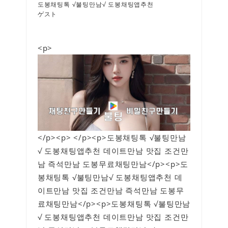
도봉채팅톡 √불팅만남√ 도봉채팅앱추천
ゲスト
<p>
</p><p> </p><p>도봉채팅톡 √불팅만남
√ 도봉채팅앱추천 데이트만남 맛집 조건만
남 즉석만남 도봉무료채팅만남</p><p>도
봉채팅톡 √불팅만남√ 도봉채팅앱추천 데
이트만남 맛집 조건만남 즉석만남 도봉무
료채팅만남</p><p>도봉채팅톡 √불팅만남
√ 도봉채팅앱추천 데이트만남 맛집 조건만