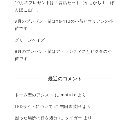
10月のプレゼントは「昔話セット（かちかち山＋ぽ
んぽこ山）」
9月のプレゼント苗はYe-113の小苗とマリアンの小
苗です
グリーンヘイズ
8月のプレゼント苗はアトランティスとピクタの小
苗です
最近のコメント
ドーム型のアシスト
に
matuko
より
LEDライトについて
に
吉田園芸部
より
困った場所の仔を処分
に
タイガー
より