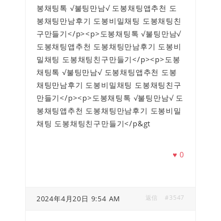
봉채팅톡 √불팅만남√ 도봉채팅앱추천 도
봉채팅만남후기 도봉비밀채팅 도봉채팅친
구만들기</p><p>도봉채팅톡 √불팅만남√
도봉채팅앱추천 도봉채팅만남후기 도봉비
밀채팅 도봉채팅친구만들기</p><p>도봉
채팅톡 √불팅만남√ 도봉채팅앱추천 도봉
채팅만남후기 도봉비밀채팅 도봉채팅친구
만들기</p><p>도봉채팅톡 √불팅만남√ 도
봉채팅앱추천 도봉채팅만남후기 도봉비밀
채팅 도봉채팅친구만들기</p&gt
♥
0
返信
#3547
2024年4月20日 9:54 AM