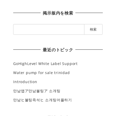
掲示板内を検索
検
索
:
最近のトピック
GoHighLevel White Label Support
Water pump for sale trinidad
Introduction
만남앱ア만남불팅ア 소개팅
만남ヒ불팅즉석ヒ 소개팅어플하기