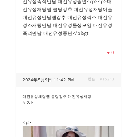
전유성즉석만남 대전유성중년</p><p>대
전유성채팅앱 불팅강추 대전유성채팅어플
대전유성만남앱강추 대전유성섹스 대전유
성소개팅만남 대전유성돌싱모임 대전유성
즉석만남 대전유성중년</p&gt
♥
0
返信
#15213
2024年5月9日 11:42 PM
대전유성채팅앱 불팅강추 대전유성채팅
ゲスト
<p>