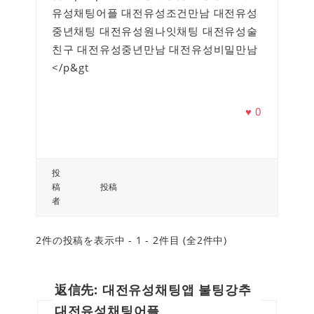
유성채팅어플 대전유성조건만남 대전유성
중년채팅 대전유성원나잇채팅 대전유성술
친구 대전유성중년만남 대전유성비밀만남
</p&gt
♥
0
投
稿
投稿
者
2件の投稿を表示中 - 1 - 2件目 (全2件中)
返信先: 대전유성채팅앱 불팅강추
대전유성채팅어플