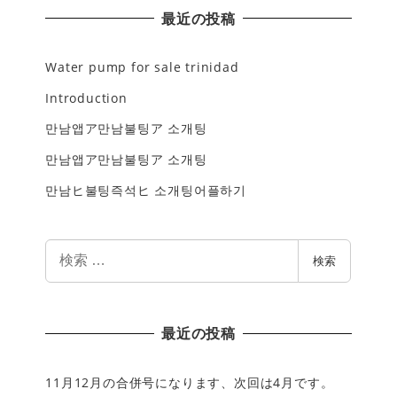
最近の投稿
Water pump for sale trinidad
Introduction
만남앱ア만남불팅ア 소개팅
만남앱ア만남불팅ア 소개팅
만남ヒ불팅즉석ヒ 소개팅어플하기
検
検索
索
最近の投稿
11月12月の合併号になります、次回は4月です。