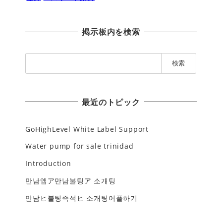
掲示板内を検索
検
索
:
最近のトピック
GoHighLevel White Label Support
Water pump for sale trinidad
Introduction
만남앱ア만남불팅ア 소개팅
만남ヒ불팅즉석ヒ 소개팅어플하기