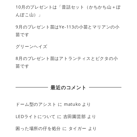
10月のプレゼントは「昔話セット（かちかち山＋ぽ
んぽこ山）」
9月のプレゼント苗はYe-113の小苗とマリアンの小
苗です
グリーンヘイズ
8月のプレゼント苗はアトランティスとピクタの小
苗です
最近のコメント
ドーム型のアシスト
に
matuko
より
LEDライトについて
に
吉田園芸部
より
困った場所の仔を処分
に
タイガー
より