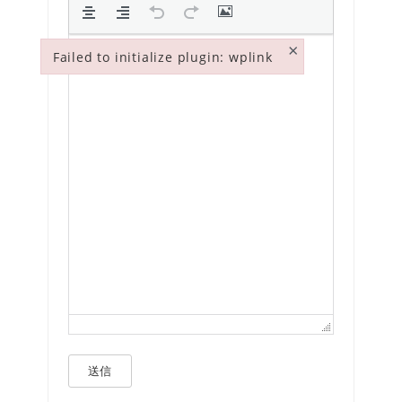
×
Failed to initialize plugin: wplink
Failed to initialize plugin: wplink
送信