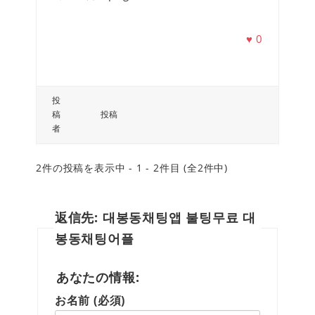
♥
0
投
稿
投稿
者
2件の投稿を表示中 - 1 - 2件目 (全2件中)
返信先: 대봉동채팅앱 불팅무료 대
봉동채팅어플
あなたの情報:
お名前 (必須)