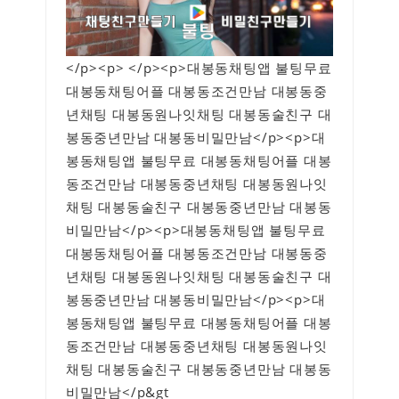
</p><p> </p><p>대봉동채팅앱 불팅무료
대봉동채팅어플 대봉동조건만남 대봉동중
년채팅 대봉동원나잇채팅 대봉동술친구 대
봉동중년만남 대봉동비밀만남</p><p>대
봉동채팅앱 불팅무료 대봉동채팅어플 대봉
동조건만남 대봉동중년채팅 대봉동원나잇
채팅 대봉동술친구 대봉동중년만남 대봉동
비밀만남</p><p>대봉동채팅앱 불팅무료
대봉동채팅어플 대봉동조건만남 대봉동중
년채팅 대봉동원나잇채팅 대봉동술친구 대
봉동중년만남 대봉동비밀만남</p><p>대
봉동채팅앱 불팅무료 대봉동채팅어플 대봉
동조건만남 대봉동중년채팅 대봉동원나잇
채팅 대봉동술친구 대봉동중년만남 대봉동
비밀만남</p&gt