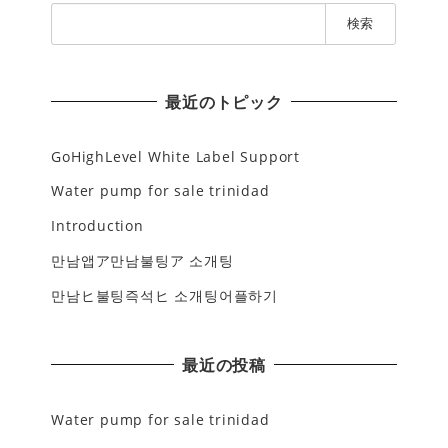
検
索
:
最近のトピック
GoHighLevel White Label Support
Water pump for sale trinidad
Introduction
만남앱ア만남불팅ア 소개팅
만남ヒ불팅즉석ヒ 소개팅어플하기
最近の投稿
Water pump for sale trinidad