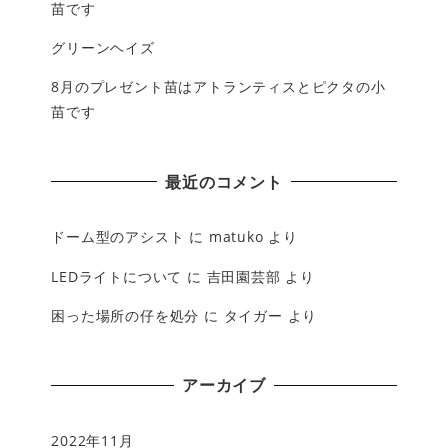
苗です
グリーンヘイズ
8月のプレゼント苗はアトランティスとピクタの小
苗です
最近のコメント
ドーム型のアシスト
に
matuko
より
LEDライトについて
に
吉田園芸部
より
困った場所の仔を処分
に
タイガー
より
アーカイブ
2022年11月