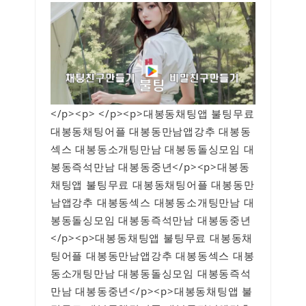
</p><p> </p><p>대봉동채팅앱 불팅무료
대봉동채팅어플 대봉동만남앱강추 대봉동
섹스 대봉동소개팅만남 대봉동돌싱모임 대
봉동즉석만남 대봉동중년</p><p>대봉동
채팅앱 불팅무료 대봉동채팅어플 대봉동만
남앱강추 대봉동섹스 대봉동소개팅만남 대
봉동돌싱모임 대봉동즉석만남 대봉동중년
</p><p>대봉동채팅앱 불팅무료 대봉동채
팅어플 대봉동만남앱강추 대봉동섹스 대봉
동소개팅만남 대봉동돌싱모임 대봉동즉석
만남 대봉동중년</p><p>대봉동채팅앱 불