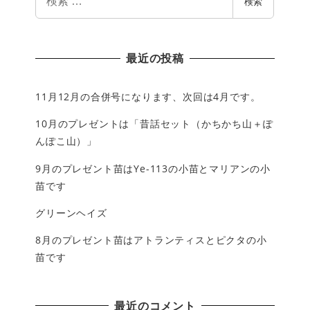
検索
索
最近の投稿
11月12月の合併号になります、次回は4月です。
10月のプレゼントは「昔話セット（かちかち山＋ぽ
んぽこ山）」
9月のプレゼント苗はYe-113の小苗とマリアンの小
苗です
グリーンヘイズ
8月のプレゼント苗はアトランティスとピクタの小
苗です
最近のコメント