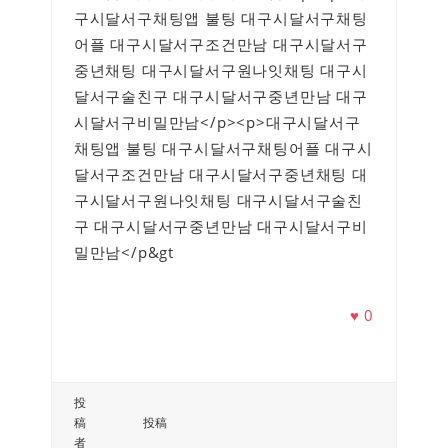
구시달서구채팅앱 불팅 대구시달서구채팅
어플 대구시달서구조건만남 대구시달서구
중년채팅 대구시달서구원나잇채팅 대구시
달서구술친구 대구시달서구중년만남 대구
시달서구비밀만남</p><p>대구시달서구
채팅앱 불팅 대구시달서구채팅어플 대구시
달서구조건만남 대구시달서구중년채팅 대
구시달서구원나잇채팅 대구시달서구술친
구 대구시달서구중년만남 대구시달서구비
밀만남</p&gt
♥
0
投
稿
投稿
者