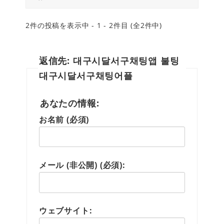
2件の投稿を表示中 - 1 - 2件目 (全2件中)
返信先: 대구시달서구채팅앱 불팅
대구시달서구채팅어플
あなたの情報:
お名前 (必須)
メール (非公開) (必須):
ウェブサイト: