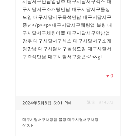
시달서구만남앱강추 대구시달서구섹스 대
구시달서구소개팅만남 대구시달서구돌싱
모임 대구시달서구즉석만남 대구시달서구
중년</p><p>대구시달서구채팅앱 불팅 대
구시달서구채팅어플 대구시달서구만남앱
강추 대구시달서구섹스 대구시달서구소개
팅만남 대구시달서구돌싱모임 대구시달서
구즉석만남 대구시달서구중년</p&gt
♥
0
返信
#14373
2024年5月8日 6:01 PM
대구시달서구채팅앱 불팅 대구시달서구채팅
ゲスト