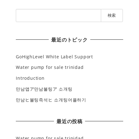
検
索
:
最近のトピック
GoHighLevel White Label Support
Water pump for sale trinidad
Introduction
만남앱ア만남불팅ア 소개팅
만남ヒ불팅즉석ヒ 소개팅어플하기
最近の投稿
Water pump for sale trinidad