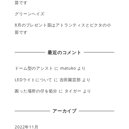
苗です
グリーンヘイズ
8月のプレゼント苗はアトランティスとピクタの小
苗です
最近のコメント
ドーム型のアシスト
に
matuko
より
LEDライトについて
に
吉田園芸部
より
困った場所の仔を処分
に
タイガー
より
アーカイブ
2022年11月