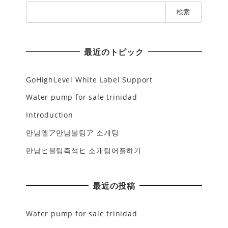
検
索
:
最近のトピック
GoHighLevel White Label Support
Water pump for sale trinidad
Introduction
만남앱ア만남불팅ア 소개팅
만남ヒ불팅즉석ヒ 소개팅어플하기
最近の投稿
Water pump for sale trinidad