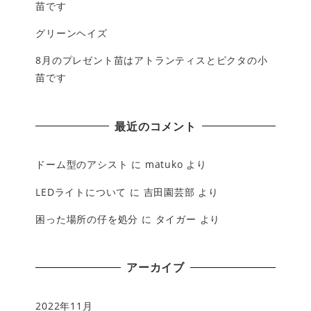
苗です
グリーンヘイズ
8月のプレゼント苗はアトランティスとピクタの小
苗です
最近のコメント
ドーム型のアシスト
に
matuko
より
LEDライトについて
に
吉田園芸部
より
困った場所の仔を処分
に
タイガー
より
アーカイブ
2022年11月