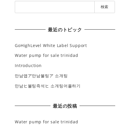
検
索
:
最近のトピック
GoHighLevel White Label Support
Water pump for sale trinidad
Introduction
만남앱ア만남불팅ア 소개팅
만남ヒ불팅즉석ヒ 소개팅어플하기
最近の投稿
Water pump for sale trinidad