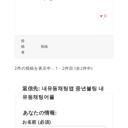
♥
0
投
稿
投稿
者
2件の投稿を表示中 - 1 - 2件目 (全2件中)
返信先: 내유동채팅앱 중년불팅 내
유동채팅어플
あなたの情報:
お名前 (必須)